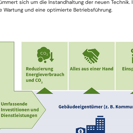
ümmert sich um die Instandhaltung der neuen Technik. I
e Wartung und eine optimierte Betriebsführung.