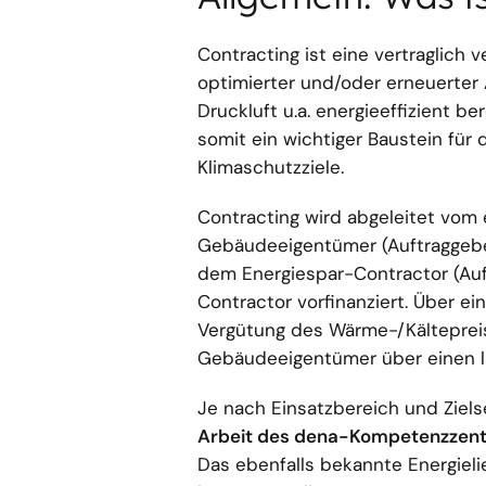
Contracting ist eine vertraglich 
optimierter und/oder erneuerter 
Druckluft u.a. energieeffizient be
somit ein wichtiger Baustein für
Klimaschutzziele.
Contracting wird abgeleitet vom 
Gebäudeeigentümer (Auftraggeber
dem Energiespar-Contractor (Auf
Contractor vorfinanziert. Über e
Vergütung des Wärme-/Kältepreis
Gebäudeeigentümer über einen lä
Je nach Einsatzbereich und Ziel
Arbeit des dena-Kompetenzzentru
Das ebenfalls bekannte Energieli