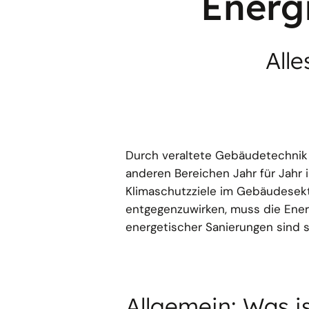
Energ
All
Durch veraltete Gebäudetechnik
anderen Bereichen Jahr für Jah
Klimaschutzziele im Gebäudesekt
entgegenzuwirken, muss die Energ
energetischer Sanierungen sind s
Allgemein: Was i