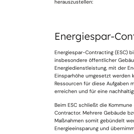
herauszustellen:
Energiespar-Con
Energiespar-Contracting (ESC) bi
insbesondere öffentlicher Gebäu
Energiedienstleistung, mit der E
Einsparhöhe umgesetzt werden kö
Ressourcen für diese Aufgaben ma
erreichen und für eine nachhalti
Beim ESC schließt die Kommune e
Contractor. Mehrere Gebäude b
Maßnahmen somit gebündelt werd
Energieeinsparung und übernimm