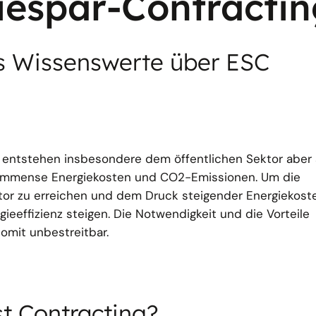
iespar-Contractin
es Wissenswerte über ESC
 entstehen insbesondere dem öffentlichen Sektor aber
r immense Energiekosten und CO2-Emissionen. Um die
or zu erreichen und dem Druck steigender Energiekost
ieeffizienz steigen. Die Notwendigkeit und die Vorteile
omit unbestreitbar.
st Contracting?