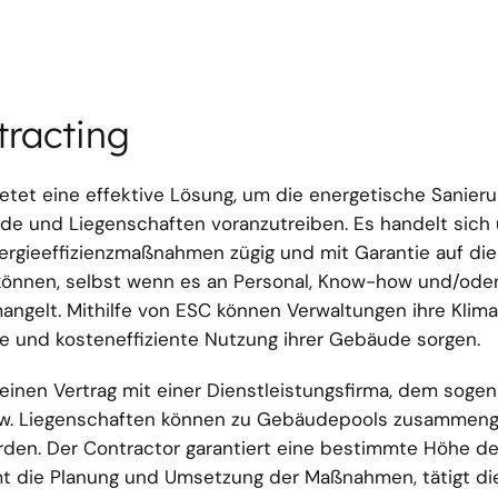
tracting
etet eine effektive Lösung, um die energetische Sanier
de und Liegenschaften voranzutreiben. Es handelt sich
nergieeffizienzmaßnahmen zügig und mit Garantie auf die
nnen, selbst wenn es an Personal, Know-how und/oder 
ngelt. Mithilfe von ESC können Verwaltungen ihre Klima
ge und kosteneffiziente Nutzung ihrer Gebäude sorgen.
inen Vertrag mit einer Dienstleistungsfirma, dem soge
zw. Liegenschaften können zu Gebäudepools zusammeng
en. Der Contractor garantiert eine bestimmte Höhe de
t die Planung und Umsetzung der Maßnahmen, tätigt di