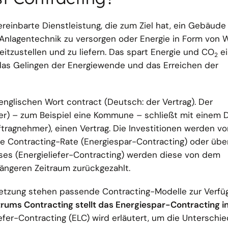
vereinbarte Dienstleistung, die zum Ziel hat, ein Gebäude
Anlagentechnik zu versorgen oder Energie in Form von W
reitzustellen und zu liefern. Das spart Energie und CO
ei
2
 das Gelingen der Energiewende und das Erreichen der
englischen Wort contract (Deutsch: der Vertrag). Der
) – zum Beispiel eine Kommune – schließt mit einem Di
tragnehmer), einen Vertrag. Die Investitionen werden v
ine Contracting-Rate (Energiespar-Contracting) oder übe
es (Energieliefer-Contracting) werden diese von dem
ngeren Zeitraum zurückgezahlt.
setzung stehen passende Contracting-Modelle zur Verfü
ms Contracting stellt das Energiespar-Contracting in
efer-Contracting (ELC) wird erläutert, um die Unterschi