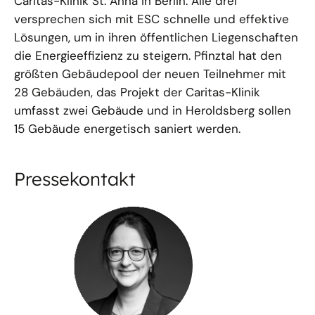
Caritas-Klinik St. Anna in Berlin. Alle drei
versprechen sich mit ESC schnelle und effektive
Lösungen, um in ihren öffentlichen Liegenschaften
die Energieeffizienz zu steigern. Pfinztal hat den
größten Gebäudepool der neuen Teilnehmer mit
28 Gebäuden, das Projekt der Caritas-Klinik
umfasst zwei Gebäude und in Heroldsberg sollen
15 Gebäude energetisch saniert werden.
Pressekontakt