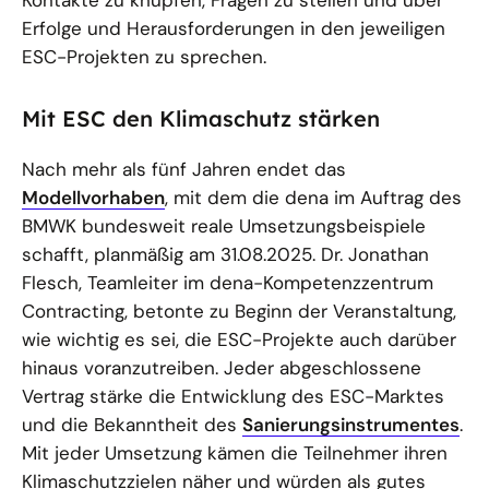
Kontakte zu knüpfen, Fragen zu stellen und über
Erfolge und Herausforderungen in den jeweiligen
ESC-Projekten zu sprechen.
Mit ESC den Klimaschutz stärken
Nach mehr als fünf Jahren endet das
Modellvorhaben
, mit dem die dena im Auftrag des
BMWK bundesweit reale Umsetzungsbeispiele
schafft, planmäßig am 31.08.2025. Dr. Jonathan
Flesch, Teamleiter im dena-Kompetenzzentrum
Contracting, betonte zu Beginn der Veranstaltung,
wie wichtig es sei, die ESC-Projekte auch darüber
hinaus voranzutreiben. Jeder abgeschlossene
Vertrag stärke die Entwicklung des ESC-Marktes
und die Bekanntheit des
Sanierungsinstrumentes
.
Mit jeder Umsetzung kämen die Teilnehmer ihren
Klimaschutzzielen näher und würden als gutes