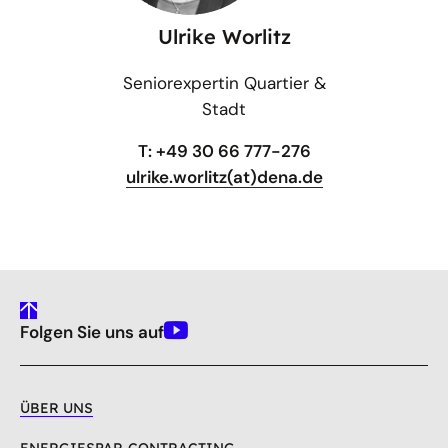
Ulrike Worlitz
Seniorexpertin Quartier &
Stadt
T: +49 30 66 777-276
ulrike.worlitz(at)dena.de
gehe
Folgen Sie uns auf
nach
Youtube
oben
ÜBER UNS