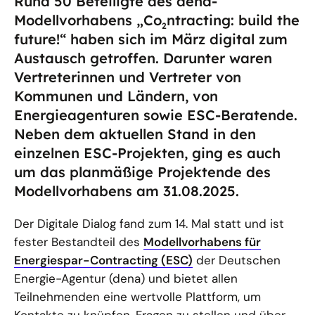
Rund 50 Beteiligte des dena-
Modellvorhabens „Co
ntracting: build the
2
future!“ haben sich im März digital zum
Austausch getroffen. Darunter waren
Vertreterinnen und Vertreter von
Kommunen und Ländern, von
Energieagenturen sowie ESC-Beratende.
Neben dem aktuellen Stand in den
einzelnen ESC-Projekten, ging es auch
um das planmäßige Projektende des
Modellvorhabens am 31.08.2025.
Der Digitale Dialog fand zum 14. Mal statt und ist
fester Bestandteil des
Modellvorhabens für
Energiespar-Contracting (ESC)
der Deutschen
Energie-Agentur (dena) und bietet allen
Teilnehmenden eine wertvolle Plattform, um