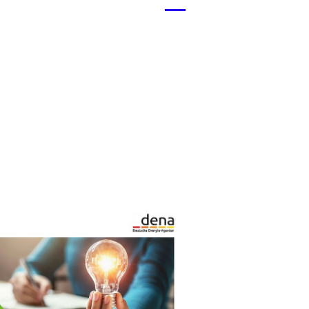
Menü
öffnen