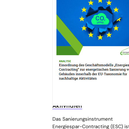
01.07.24
PUBLIKATION
Einordnung des
Geschäftsmodells
„Energiespar-Contracting“ 
energetischen Sanierung vo
Gebäuden innerhalb der EU
Taxonomie für nachhaltige
Aktivitäten
Das Sanierungsinstrument
Energiespar-Contracting (ESC) is