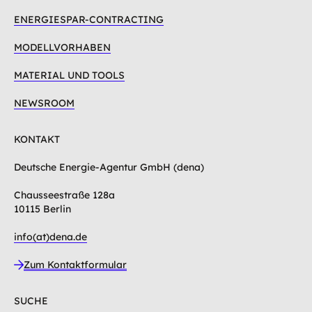
ENERGIESPAR-CONTRACTING
MODELLVORHABEN
MATERIAL UND TOOLS
NEWSROOM
KONTAKT
Deutsche Energie-Agentur GmbH (dena)
Chausseestraße 128a
10115 Berlin
info(at)dena.de
Zum Kontaktformular
SUCHE