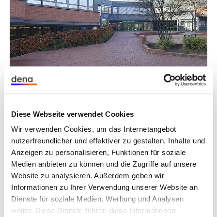
25.08.25
PUBLIKATION
ESC-Orientierungsberatung
Im Leitfaden wird ausführlich die erste Phase zur
Umsetzung eines Energiespar-Contracting-
Projekts beschrieben.
Diese Webseite verwendet Cookies
Wir verwenden Cookies, um das Internetangebot
nutzerfreundlicher und effektiver zu gestalten, Inhalte und
Anzeigen zu personalisieren, Funktionen für soziale
Medien anbieten zu können und die Zugriffe auf unsere
Website zu analysieren. Außerdem geben wir
Informationen zu Ihrer Verwendung unserer Website an
Dienste für soziale Medien, Werbung und Analysen
weiter. Diese Dienste führen diese Informationen