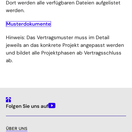
Dort werden alle verfügbaren Dateien aufgelistet
werden.
Musterdokumente
Hinweis: Das Vertragsmuster muss im Detail
jeweils an das konkrete Projekt angepasst werden
und bildet alle Projektphasen ab Vertragsschluss
ab.
gehe
Folgen Sie uns auf
nach
Youtube
oben
ÜBER UNS