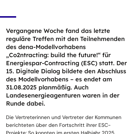
Vergangene Woche fand das letzte
reguläre Treffen mit den Teilnehmenden
des dena-Modellvorhabens
„Co2ntracting: build the future!“ für
Energiespar-Contracting (ESC) statt. Der
15. Digitale Dialog bildete den Abschluss
des Modellvorhabens – es endet am
31.08.2025 planmäßig. Auch
Landesenergieagenturen waren in der
Runde dabei.
Die Vertreterinnen und Vertreter der Kommunen
berichteten über den Fortschritt ihrer ESC-
Projekte: So konnten im ersten Halbjahr 2025