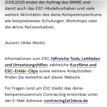
31.08.2025 endet der Auftrag des BMWE und
damit auch das ESC-Modellvorhaben und viele
weitere Aktivitäten des dena-Kompetenzzentrums
wie beispielsweise Schulungen, Workshops oder
die aktive Netzwerkarbeit.
Autorin: Ulrike Worlitz
Informationen zum ESC,
hilfreiche Tools, Leitfäden
und Umsetzungshilfen
, zahlreiche
Kurzfilme und
ESC-Erklär-Clips
sowie weitere Anlaufstellen
finden Sie weiterhin auf dieser Website.
Für Fragen rund um ESC bleibt das dena-
Kompetenzzentrum Contracting erreichbar unter
der E-Mail-Adresse:
contracing(at)dena.de