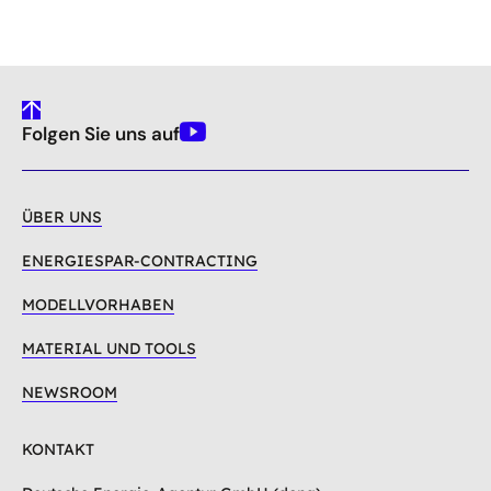
gehe
Folgen Sie uns auf
nach
Youtube
oben
ÜBER UNS
ENERGIESPAR-CONTRACTING
MODELLVORHABEN
MATERIAL UND TOOLS
NEWSROOM
KONTAKT