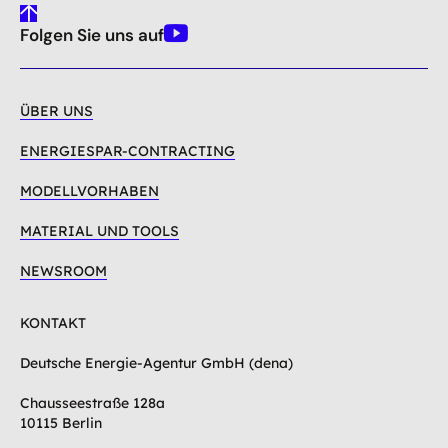
gehe
Folgen Sie uns auf
nach
Youtube
oben
ÜBER UNS
ENERGIESPAR-CONTRACTING
MODELLVORHABEN
MATERIAL UND TOOLS
NEWSROOM
KONTAKT
Deutsche Energie-Agentur GmbH (dena)
Chausseestraße 128a
10115 Berlin