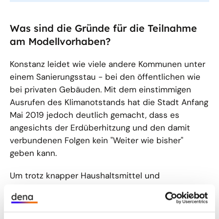
Was sind die Gründe für die Teilnahme
am Modellvorhaben?
Konstanz leidet wie viele andere Kommunen unter
einem Sanierungsstau - bei den öffentlichen wie
bei privaten Gebäuden. Mit dem einstimmigen
Ausrufen des Klimanotstands hat die Stadt Anfang
Mai 2019 jedoch deutlich gemacht, dass es
angesichts der Erdüberhitzung und den damit
verbundenen Folgen kein "Weiter wie bisher"
geben kann.
Um trotz knapper Haushaltsmittel und
Personalkapazitäten schnell im Klimaschutz
voranzukommen und stärker der eigenen
Vorbildrolle gerecht zu werden, nimmt die Stadt