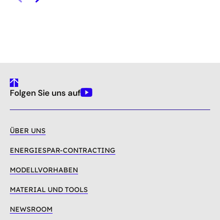
gehe
Folgen Sie uns auf
nach
Youtube
oben
ÜBER UNS
ENERGIESPAR-CONTRACTING
MODELLVORHABEN
MATERIAL UND TOOLS
NEWSROOM