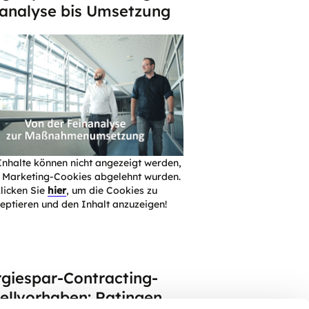
analyse bis Umsetzung
Inhalte können nicht angezeigt werden,
e Marketing-Cookies abgelehnt wurden.
licken Sie
hier
, um die Cookies zu
eptieren und den Inhalt anzuzeigen!
giespar-Contracting-
llvorhaben: Ratingen