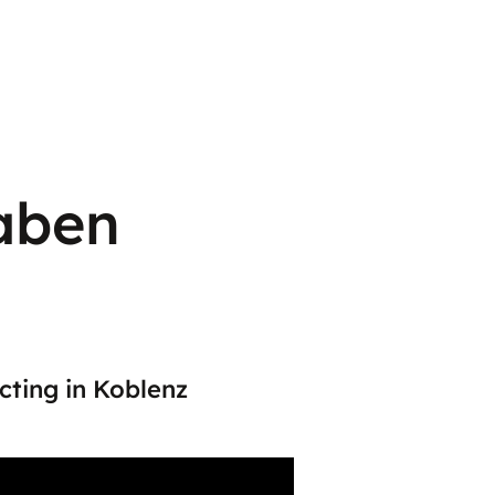
aben
cting in Koblenz