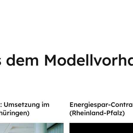
s dem Modellvorh
g: Umsetzung im
Energiespar-Contra
hüringen)
(Rheinland-Pfalz)