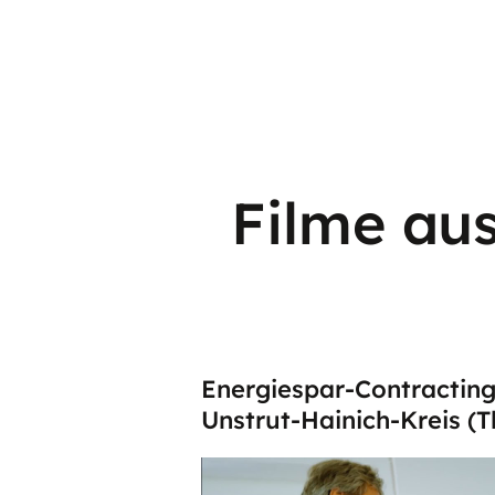
Filme au
Energiespar-Contractin
Unstrut-Hainich-Kreis (T