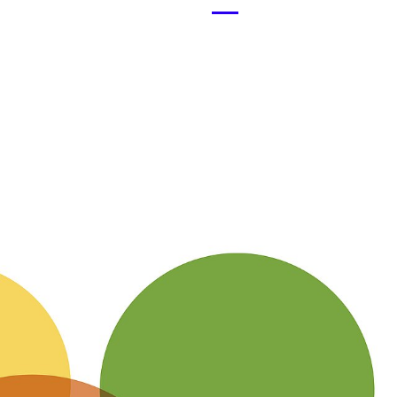
Menü
öffnen