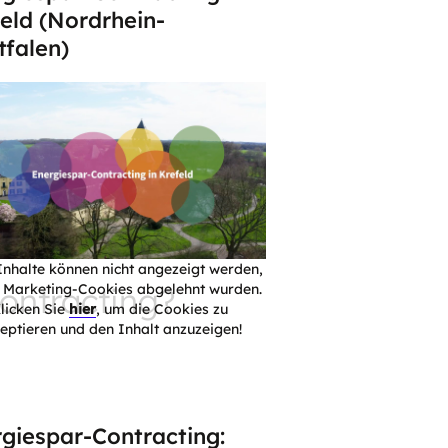
eld (Nordrhein-
falen)
Inhalte können nicht angezeigt werden,
Contracting?
e Marketing-Cookies abgelehnt wurden.
licken Sie
hier
, um die Cookies zu
eptieren und den Inhalt anzuzeigen!
giespar-Contracting: