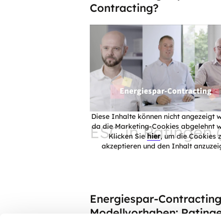
Contracting?
Diese Inhalte können nicht angezeigt 
ESC in Ratingen
da die Marketing-Cookies abgelehnt w
Klicken Sie
hier
, um die Cookies 
akzeptieren und den Inhalt anzuzei
Energiespar-Contracting
Modellvorhaben: Rating