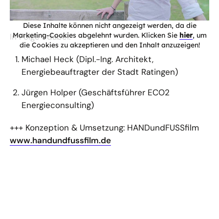
Diese Inhalte können nicht angezeigt werden, da die
Marketing-Cookies abgelehnt wurden. Klicken Sie
hier
, um
In Folge 1 dabei:
die Cookies zu akzeptieren und den Inhalt anzuzeigen!
Michael Heck (Dipl.-Ing. Architekt,
Energiebeauftragter der Stadt Ratingen)
Jürgen Holper (Geschäftsführer ECO2
Energieconsulting)
+++ Konzeption & Umsetzung: HANDundFUSSfilm
www.handundfussfilm.de