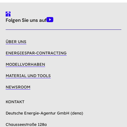
gehe
Folgen Sie uns auf
nach
Youtube
oben
ÜBER UNS
ENERGIESPAR-CONTRACTING
MODELLVORHABEN
MATERIAL UND TOOLS
NEWSROOM
KONTAKT
Deutsche Energie-Agentur GmbH (dena)
Chausseestraße 128a