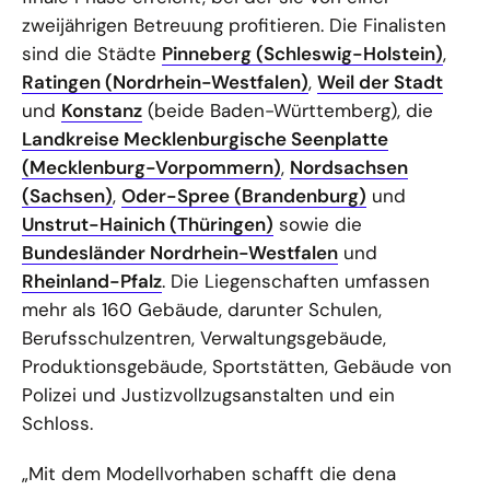
zweijährigen Betreuung profitieren. Die Finalisten
sind die Städte
Pinneberg (Schleswig-Holstein)
,
Ratingen (Nordrhein-Westfalen)
,
Weil der Stadt
und
Konstanz
(beide Baden-Württemberg), die
Landkreise Mecklenburgische Seenplatte
(Mecklenburg-Vorpommern)
,
Nordsachsen
(Sachsen)
,
Oder-Spree (Brandenburg)
und
Unstrut-Hainich (Thüringen)
sowie die
Bundesländer Nordrhein-Westfalen
und
Rheinland-Pfalz
. Die Liegenschaften umfassen
mehr als 160 Gebäude, darunter Schulen,
Berufsschulzentren, Verwaltungsgebäude,
Produktionsgebäude, Sportstätten, Gebäude von
Polizei und Justizvollzugsanstalten und ein
Schloss.
„Mit dem Modellvorhaben schafft die dena