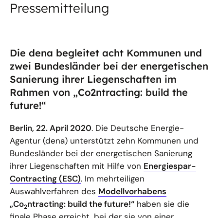
Pressemitteilung
Die dena begleitet acht Kommunen und
zwei Bundesländer bei der energetischen
Sanierung ihrer Liegenschaften im
Rahmen von „Co2ntracting: build the
future!“
Berlin, 22. April 2020
. Die Deutsche Energie-
Agentur (dena) unterstützt zehn Kommunen und
Bundesländer bei der energetischen Sanierung
ihrer Liegenschaften mit Hilfe von
Energiespar-
Contracting (ESC)
. Im mehrteiligen
Auswahlverfahren des
Modellvorhabens
„Co
ntracting: build the future!“
haben sie die
2
finale Phase erreicht, bei der sie von einer