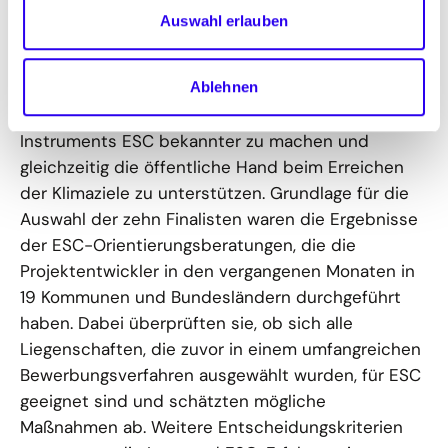
Auswahl erlauben
Zum Modellvorhaben „Co
ntracting: build
2
the future!”
Ablehnen
Ziel des Modellvorhabens ist es, die Potenziale des
Instruments ESC bekannter zu machen und
gleichzeitig die öffentliche Hand beim Erreichen
der Klimaziele zu unterstützen. Grundlage für die
Auswahl der zehn Finalisten waren die Ergebnisse
der ESC-Orientierungsberatungen, die die
Projektentwickler in den vergangenen Monaten in
19 Kommunen und Bundesländern durchgeführt
haben. Dabei überprüften sie, ob sich alle
Liegenschaften, die zuvor in einem umfangreichen
Bewerbungsverfahren ausgewählt wurden, für ESC
geeignet sind und schätzten mögliche
Maßnahmen ab. Weitere Entscheidungskriterien