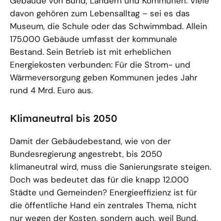
Gebäude von Bund, Ländern und Kommunen. Viele
davon gehören zum Lebensalltag – sei es das
Museum, die Schule oder das Schwimmbad. Allein
175.000 Gebäude umfasst der kommunale
Bestand. Sein Betrieb ist mit erheblichen
Energiekosten verbunden: Für die Strom- und
Wärmeversorgung geben Kommunen jedes Jahr
rund 4 Mrd. Euro aus.
Klimaneutral bis 2050
Damit der Gebäudebestand, wie von der
Bundesregierung angestrebt, bis 2050
klimaneutral wird, muss die Sanierungsrate steigen.
Doch was bedeutet das für die knapp 12.000
Städte und Gemeinden? Energieeffizienz ist für
die öffentliche Hand ein zentrales Thema, nicht
nur wegen der Kosten, sondern auch, weil Bund,