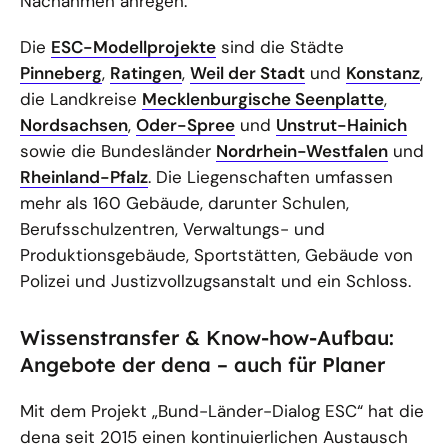
Nachahmen anregen.
Die
ESC-Modellprojekte
sind die Städte
Pinneberg
,
Ratingen
,
Weil der Stadt
und
Konstanz
,
die Landkreise
Mecklenburgische Seenplatte
,
Nordsachsen
,
Oder-Spree
und
Unstrut-Hainich
sowie die Bundesländer
Nordrhein-Westfalen
und
Rheinland-Pfalz
. Die Liegenschaften umfassen
mehr als 160 Gebäude, darunter Schulen,
Berufsschulzentren, Verwaltungs- und
Produktionsgebäude, Sportstätten, Gebäude von
Polizei und Justizvollzugsanstalt und ein Schloss.
Wissenstransfer & Know-how-Aufbau:
Angebote der dena – auch für Planer
Mit dem Projekt „Bund-Länder-Dialog ESC“ hat die
dena seit 2015 einen kontinuierlichen Austausch