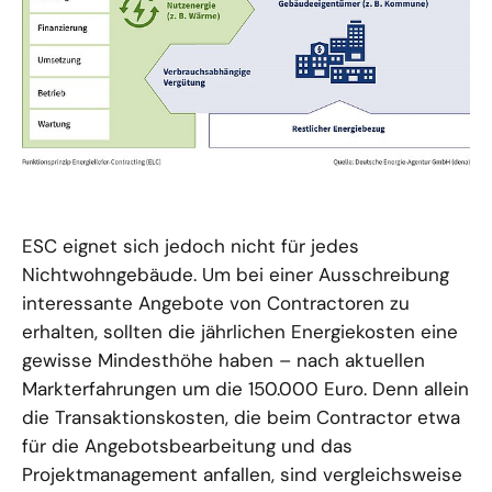
öffnet
Bild
in
ESC eignet sich jedoch nicht für jedes
einer
vergrößerten
Nichtwohngebäude. Um bei einer Ausschreibung
Darstellung
interessante Angebote von Contractoren zu
erhalten, sollten die jährlichen Energiekosten eine
gewisse Mindesthöhe haben – nach aktuellen
Markterfahrungen um die 150.000 Euro. Denn allein
die Transaktionskosten, die beim Contractor etwa
für die Angebotsbearbeitung und das
Projektmanagement anfallen, sind vergleichsweise