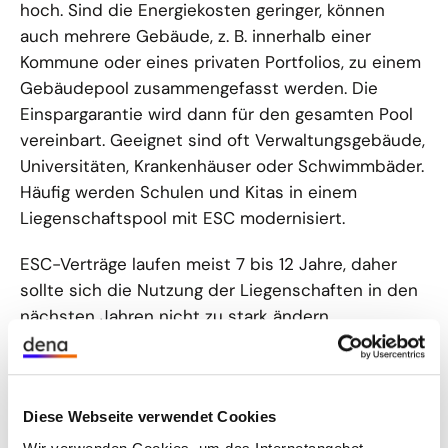
hoch. Sind die Energiekosten geringer, können
auch mehrere Gebäude, z. B. innerhalb einer
Kommune oder eines privaten Portfolios, zu einem
Gebäudepool zusammengefasst werden. Die
Einspargarantie wird dann für den gesamten Pool
vereinbart. Geeignet sind oft Verwaltungsgebäude,
Universitäten, Krankenhäuser oder Schwimmbäder.
Häufig werden Schulen und Kitas in einem
Liegenschaftspool mit ESC modernisiert.
ESC-Verträge laufen meist 7 bis 12 Jahre, daher
sollte sich die Nutzung der Liegenschaften in den
nächsten Jahren nicht zu stark ändern.
Anlagentechnik im Fokus
Diese Webseite verwendet Cookies
Was wird im Rahmen eines ESC umgesetzt?
Typische Maßnahmen sind beispielsweise die