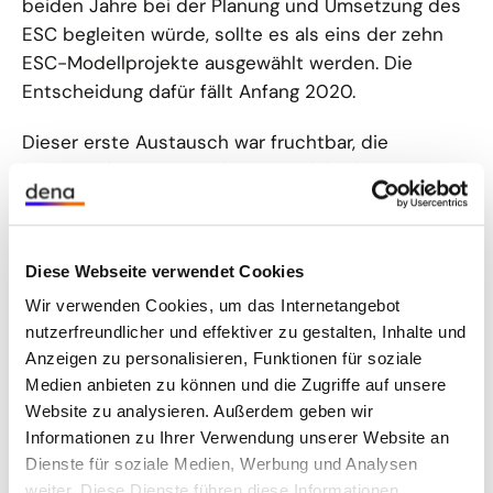
beiden Jahre bei der Planung und Umsetzung des
ESC begleiten würde, sollte es als eins der zehn
ESC-Modellprojekte ausgewählt werden. Die
Entscheidung dafür fällt Anfang 2020.
Dieser erste Austausch war fruchtbar, die
kommunalen Vertreter konnten sich einen guten
Überblick verschaffen, welche
Effizienzmaßnahmen in ihren Gebäuden sinnvoll
wären und welche Pflichtaufgeben gegebenenfalls
Diese Webseite verwendet Cookies
in ein ESC-Verfahren integriert werden könnten.
Wir verwenden Cookies, um das Internetangebot
nutzerfreundlicher und effektiver zu gestalten, Inhalte und
Anzeigen zu personalisieren, Funktionen für soziale
Medien anbieten zu können und die Zugriffe auf unsere
Website zu analysieren. Außerdem geben wir
Informationen zu Ihrer Verwendung unserer Website an
Dienste für soziale Medien, Werbung und Analysen
weiter. Diese Dienste führen diese Informationen