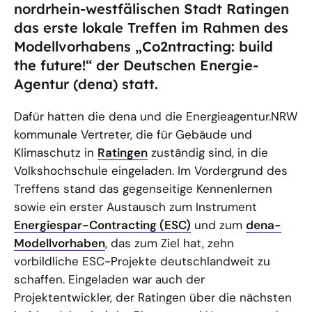
nordrhein-westfälischen Stadt Ratingen
das erste lokale Treffen im Rahmen des
Modellvorhabens „Co2ntracting: build
the future!“ der Deutschen Energie-
Agentur (dena) statt.
Dafür hatten die dena und die Energieagentur.NRW
kommunale Vertreter, die für Gebäude und
Klimaschutz in
Ratingen
zuständig sind, in die
Volkshochschule eingeladen. Im Vordergrund des
Treffens stand das gegenseitige Kennenlernen
sowie ein erster Austausch zum Instrument
Energiespar-Contracting (ESC)
und zum
dena-
Modellvorhaben
, das zum Ziel hat, zehn
vorbildliche ESC-Projekte deutschlandweit zu
schaffen. Eingeladen war auch der
Projektentwickler, der Ratingen über die nächsten