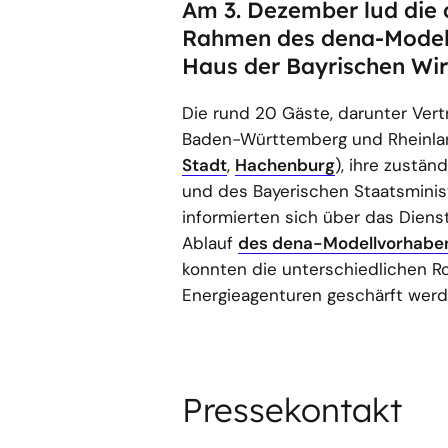
Am 3. Dezember lud die 
Rahmen des dena-Modellv
Haus der Bayrischen Wir
Die rund 20 Gäste, darunter Ve
Baden-Württemberg und Rheinlan
Stadt
,
Hachenburg
), ihre zustän
und des Bayerischen Staatsminis
informierten sich über das Dien
Ablauf
des dena-Modellvorhabe
konnten die unterschiedlichen R
Energieagenturen geschärft werd
Pressekontakt