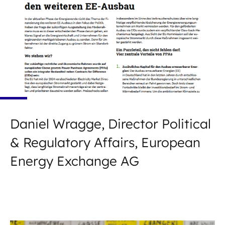
das Thema der Finanzierung des weiteren
Ausbaus erneuerbarer Energien in den Fokus der
Politik. Neben der Frage der zukünftigen
Ausgestaltung des...
Daniel Wragge, Director Political
& Regulatory Affairs, European
Energy Exchange AG