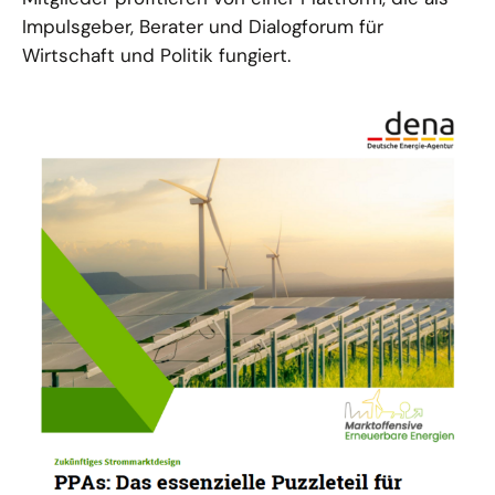
Impulsgeber, Berater und Dialogforum für
Wirtschaft und Politik fungiert.
10.10.24
PUBLIKATION
PPAs: Das essenzielle Puzzleteil für den
weiteren EE-Ausbau
In der aktuellen Phase der Energiewende rückt