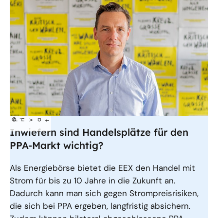
©
p
iva
r
t
Inwiefern sind Handelsplätze für den
PPA-Markt wichtig?
Als Energiebörse bietet die EEX den Handel mit
Strom für bis zu 10 Jahre in die Zukunft an.
Dadurch kann man sich gegen Strompreisrisiken,
die sich bei PPA ergeben, langfristig absichern.