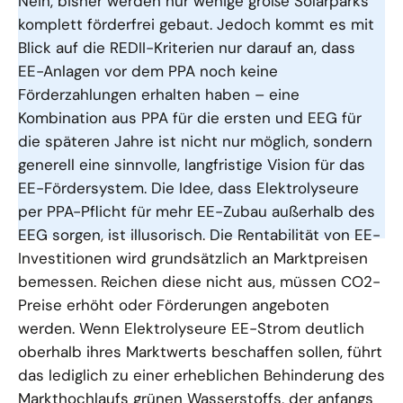
Nein, bisher werden nur wenige große Solarparks
komplett förderfrei gebaut. Jedoch kommt es mit
Blick auf die REDII-Kriterien nur darauf an, dass
EE-Anlagen vor dem PPA noch keine
Förderzahlungen erhalten haben – eine
Kombination aus PPA für die ersten und EEG für
die späteren Jahre ist nicht nur möglich, sondern
generell eine sinnvolle, langfristige Vision für das
EE-Fördersystem. Die Idee, dass Elektrolyseure
per PPA-Pflicht für mehr EE-Zubau außerhalb des
EEG sorgen, ist illusorisch. Die Rentabilität von EE-
Investitionen wird grundsätzlich an Marktpreisen
bemessen. Reichen diese nicht aus, müssen CO2-
Preise erhöht oder Förderungen angeboten
werden. Wenn Elektrolyseure EE-Strom deutlich
oberhalb ihres Marktwerts beschaffen sollen, führt
das lediglich zu einer erheblichen Behinderung des
Markthochlaufs grünen Wasserstoffs, der anfangs