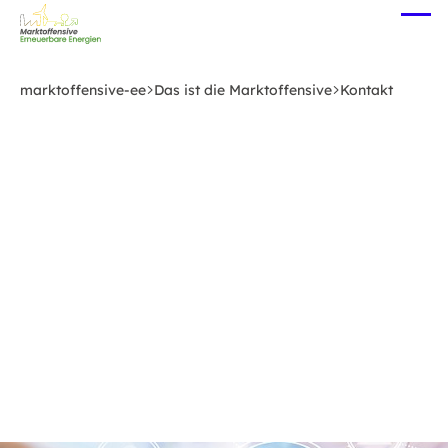
Zum
Me
Hauptinhalt
öff
springen
marktoffensive-ee
Das ist die Marktoffensive
Kontakt