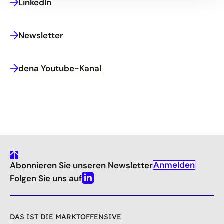
LinkedIn
Newsletter
dena Youtube-Kanal
gehe
Anmelden
Abonnieren Sie unseren Newsletter
nach
oben
Folgen Sie uns auf
Linkedin
DAS IST DIE MARKTOFFENSIVE