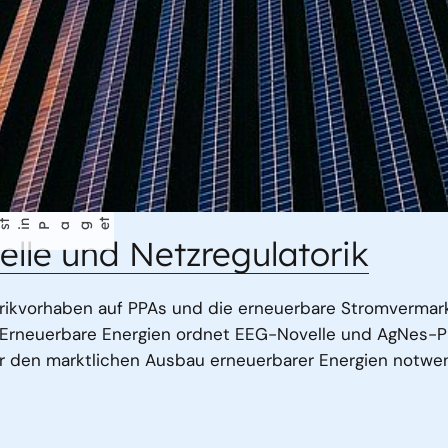
t
lle und Netzregulatorik
torikvorhaben auf PPAs und die erneuerbare Stromverma
 Erneuerbare Energien ordnet EEG-Novelle und AgNes-Pr
r den marktlichen Ausbau erneuerbarer Energien notwend