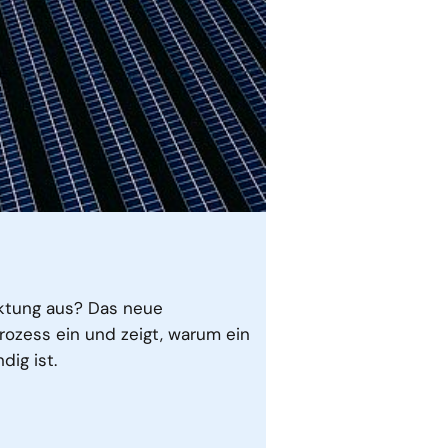
rktung aus? Das neue
ozess ein und zeigt, warum ein
ig ist.