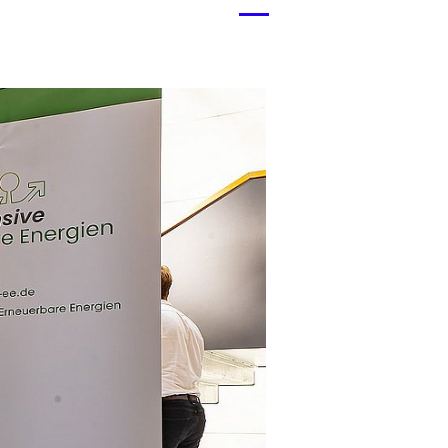
Menü
öffnen