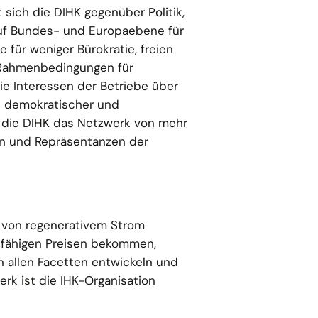
sich die DIHK gegenüber Politik,
 auf Bundes- und Europaebene für
 für weniger Bürokratie, freien
e Rahmenbedingungen für
ie Interessen der Betriebe über
n demokratischer und
t die DIHK das Netzwerk von mehr
en und Repräsentanzen der
 von regenerativem Strom
sfähigen Preisen bekommen,
n allen Facetten entwickeln und
rk ist die IHK-Organisation