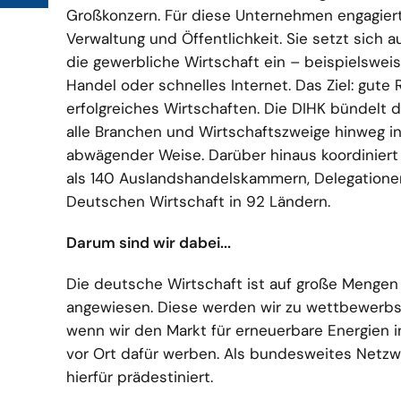
Großkonzern. Für diese Unternehmen engagiert 
Verwaltung und Öffentlichkeit. Sie setzt sich
die gewerbliche Wirtschaft ein – beispielsweise
Handel oder schnelles Internet. Das Ziel: gut
erfolgreiches Wirtschaften. Die DIHK bündelt d
alle Branchen und Wirtschaftszweige hinweg i
abwägender Weise. Darüber hinaus koordinier
als 140 Auslandshandelskammern, Delegation
Deutschen Wirtschaft in 92 Ländern.
Darum sind wir dabei...
Die deutsche Wirtschaft ist auf große Mengen
angewiesen. Diese werden wir zu wettbewerb
wenn wir den Markt für erneuerbare Energien i
vor Ort dafür werben. Als bundesweites Netzwe
hierfür prädestiniert.