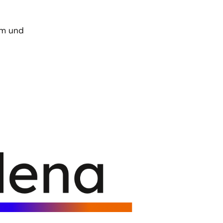
um und