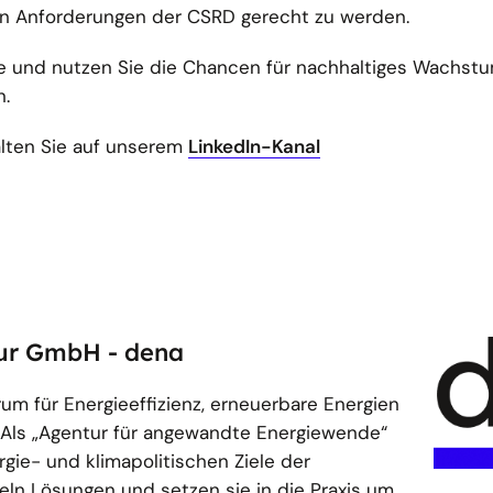
en Anforderungen der CSRD gerecht zu werden.
e und nutzen Sie die Chancen für nachhaltiges Wachst
n.
alten Sie auf unserem
LinkedIn-Kanal
ur GmbH - dena
m für Energieeffizienz, erneuerbare Energien
. Als „Agentur für angewandte Energiewende“
gie- und klimapolitischen Ziele der
eln Lösungen und setzen sie in die Praxis um,