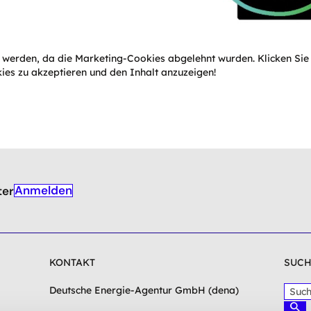
t werden, da die Marketing-Cookies abgelehnt wurden. Klicken Si
ies zu akzeptieren und den Inhalt anzuzeigen!
Anmelden
ter
KONTAKT
SUCH
S
Deutsche Energie-Agentur GmbH (dena)
u
S