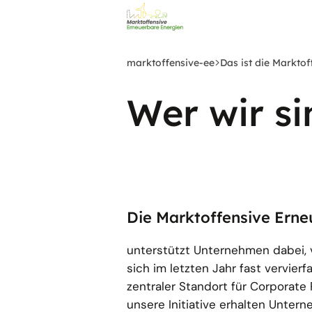
Zum
Hauptinhalt
springen
marktoffensive-ee
Das ist die Marktof
Wer wir si
Die Marktoffensive Erne
unterstützt Unternehmen dabei,
sich im letzten Jahr fast vervier
zentraler Standort für Corporate 
unsere Initiative erhalten Unte