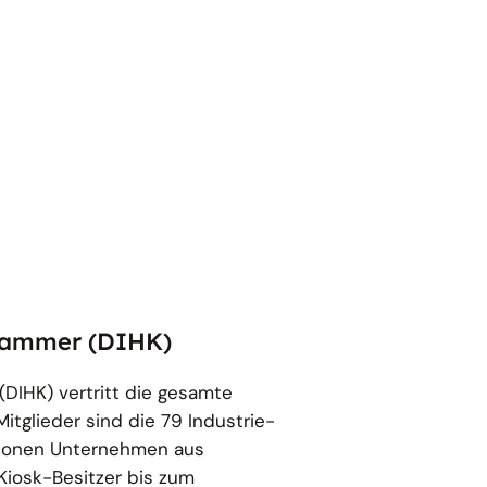
skammer (DIHK)
(DIHK) vertritt die gesamte
itglieder sind die 79 Industrie-
lionen Unternehmen aus
Kiosk-Besitzer bis zum