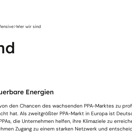
fensive
Wer wir sind
nd
uerbare Energien
 von den Chancen des wachsenden PPA-Marktes zu profit
facht hat. Als zweitgrößter PPA-Markt in Europa ist Deuts
PPAs, die Unternehmen helfen, ihre Klimaziele zu erreich
rnehmen Zugang zu einem starken Netzwerk und entsche