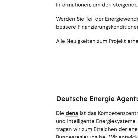
Informationen, um den steigend
Werden Sie Teil der Energiewend
bessere Finanzierungskonditione
Alle Neuigkeiten zum Projekt erh
Deutsche Energie Agent
Die
dena
ist das Kompetenzzentru
und intelligente Energiesysteme
tragen wir zum Erreichen der ener
Bundesregierung bei. Wir entwick