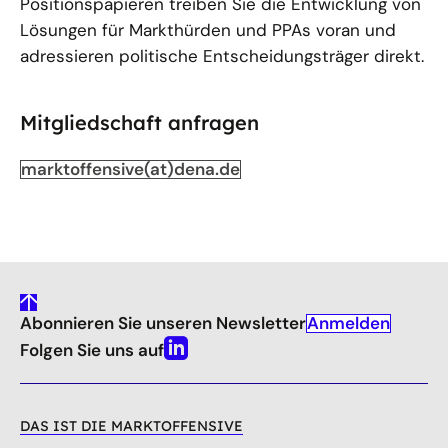
Positionspapieren treiben Sie die Entwicklung von
Lösungen für Markthürden und PPAs voran und
adressieren politische Entscheidungsträger direkt.
Mitgliedschaft anfragen
marktoffensive(at)dena.de
gehe
Anmelden
Abonnieren Sie unseren Newsletter
nach
oben
Folgen Sie uns auf
Linkedin
DAS IST DIE MARKTOFFENSIVE