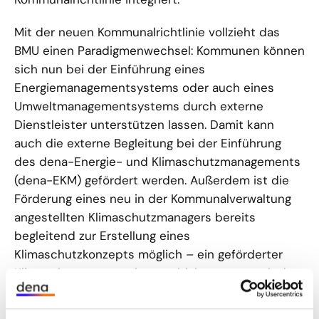
Mit der neuen Kommunalrichtlinie vollzieht das
BMU einen Paradigmenwechsel: Kommunen können
sich nun bei der Einführung eines
Energiemanagementsystems oder auch eines
Umweltmanagementsystems durch externe
Dienstleister unterstützen lassen. Damit kann
auch die externe Begleitung bei der Einführung
des dena-Energie- und Klimaschutzmanagements
(dena-EKM) gefördert werden. Außerdem ist die
Förderung eines neu in der Kommunalverwaltung
angestellten Klimaschutzmanagers bereits
begleitend zur Erstellung eines
Klimaschutzkonzepts möglich – ein geförderter
Klimaschutzmanager konnte bislang erst nach dem
Beschluss eines Klimaschutzkonzepts eingestellt
werden. Insgesamt wird die Kommunalrichtlinie