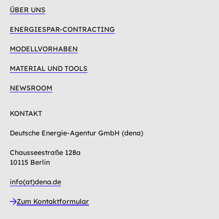
ÜBER UNS
ENERGIESPAR-CONTRACTING
MODELLVORHABEN
MATERIAL UND TOOLS
NEWSROOM
KONTAKT
Deutsche Energie-Agentur GmbH (dena)
Chausseestraße 128a
10115 Berlin
info(at)dena.de
Zum Kontaktformular