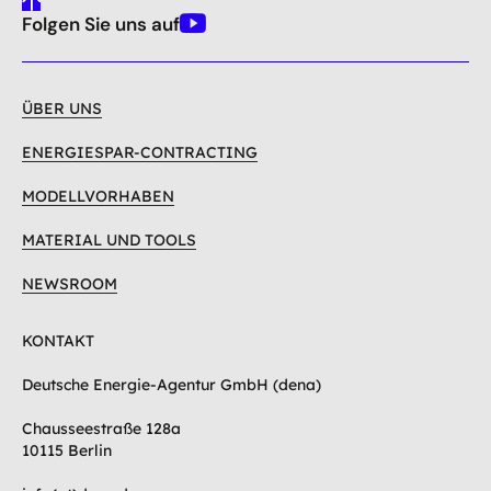
gehe
Folgen Sie uns auf
nach
Youtube
oben
ÜBER UNS
ENERGIESPAR-CONTRACTING
MODELLVORHABEN
MATERIAL UND TOOLS
NEWSROOM
KONTAKT
Deutsche Energie-Agentur GmbH (dena)
Chausseestraße 128a
10115 Berlin