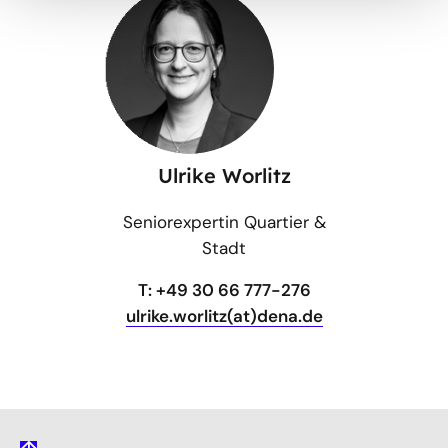
Ulrike Worlitz
Seniorexpertin Quartier &
Stadt
T: +49 30 66 777-276
ulrike.worlitz(at)dena.de