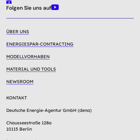
gehe
Folgen Sie uns auf
nach
Youtube
oben
ÜBER UNS
ENERGIESPAR-CONTRACTING
MODELLVORHABEN
MATERIAL UND TOOLS
NEWSROOM
KONTAKT
Deutsche Energie-Agentur GmbH (dena)
Chausseestraße 128a
10115 Berlin