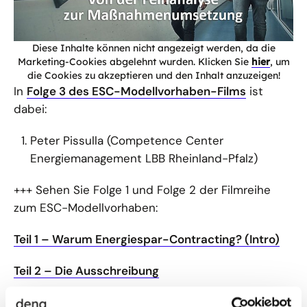
Diese Inhalte können nicht angezeigt werden, da die
Marketing-Cookies abgelehnt wurden. Klicken Sie
hier
, um
die Cookies zu akzeptieren und den Inhalt anzuzeigen!
In
Folge 3 des ESC-Modellvorhaben-Films
ist
dabei:
Peter Pissulla (Competence Center
Energiemanagement LBB Rheinland-Pfalz)
+++ Sehen Sie Folge 1 und Folge 2 der Filmreihe
zum ESC-Modellvorhaben:
Teil 1 – Warum Energiespar-Contracting? (Intro)
Teil 2 – Die Ausschreibung
+++ Konzeption & Umsetzung: HANDundFUSSfilm