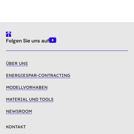
gehe
Folgen Sie uns auf
nach
Youtube
oben
ÜBER UNS
ENERGIESPAR-CONTRACTING
MODELLVORHABEN
MATERIAL UND TOOLS
NEWSROOM
KONTAKT