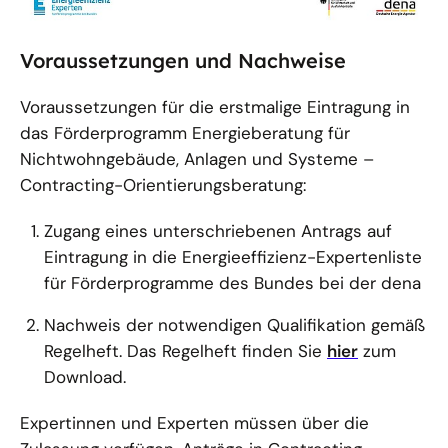
öffnet
Bild
Voraussetzungen und Nachweise
in
einer
Voraussetzungen für die erstmalige Eintragung in
vergrößerten
das Förderprogramm Energieberatung für
Darstellung
Nichtwohngebäude, Anlagen und Systeme –
Contracting-Orientierungsberatung:
Zugang eines unterschriebenen Antrags auf
Eintragung in die Energieeffizienz-Expertenliste
für Förderprogramme des Bundes bei der dena
Nachweis der notwendigen Qualifikation gemäß
Regelheft. Das Regelheft finden Sie
hier
zum
Download.
Expertinnen und Experten müssen über die