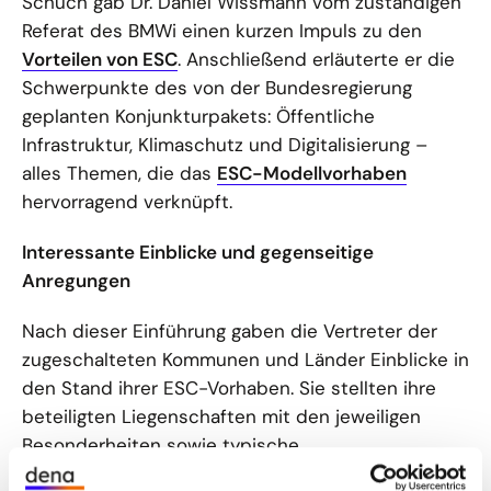
Schuch gab Dr. Daniel Wissmann vom zuständigen
Referat des BMWi einen kurzen Impuls zu den
Vorteilen von ESC
. Anschließend erläuterte er die
Schwerpunkte des von der Bundesregierung
geplanten Konjunkturpakets: Öffentliche
Infrastruktur, Klimaschutz und Digitalisierung –
alles Themen, die das
ESC-Modellvorhaben
hervorragend verknüpft.
Interessante Einblicke und gegenseitige
Anregungen
Nach dieser Einführung gaben die Vertreter der
zugeschalteten Kommunen und Länder Einblicke in
den Stand ihrer ESC-Vorhaben. Sie stellten ihre
beteiligten Liegenschaften mit den jeweiligen
Besonderheiten sowie typische
Herausforderungen vor: bei dem einen eine