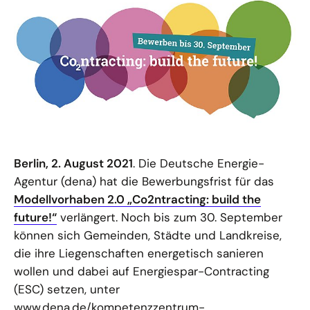
Berlin, 2. August 2021
. Die Deutsche Energie-
Agentur (dena) hat die Bewerbungsfrist für das
Modellvorhaben 2.0 „Co2ntracting: build the
future!“
verlängert. Noch bis zum 30. September
können sich Gemeinden, Städte und Landkreise,
die ihre Liegenschaften energetisch sanieren
wollen und dabei auf Energiespar-Contracting
(ESC) setzen, unter
www.dena.de/kompetenzzentrum-