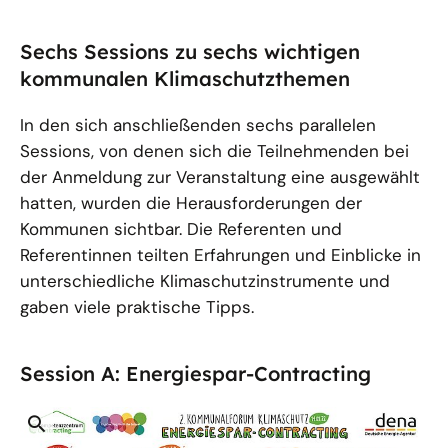
in
einer
Sechs Sessions zu sechs wichtigen
vergrößerten
Darstellung
kommunalen Klimaschutzthemen
In den sich anschließenden sechs parallelen
Sessions, von denen sich die Teilnehmenden bei
der Anmeldung zur Veranstaltung eine ausgewählt
hatten, wurden die Herausforderungen der
Kommunen sichtbar. Die Referenten und
Referentinnen teilten Erfahrungen und Einblicke in
unterschiedliche Klimaschutzinstrumente und
gaben viele praktische Tipps.
Session A: Energiespar-Contracting