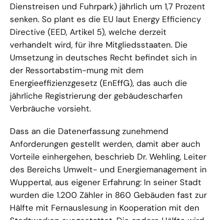
einer
Dienstreisen und Fuhrpark) jährlich um 1,7 Prozent
vergrößerten
senken. So plant es die EU laut Energy Efficiency
Darstellung
Directive (EED, Artikel 5), welche derzeit
verhandelt wird, für ihre Mitgliedsstaaten. Die
Umsetzung in deutsches Recht befindet sich in
der Ressortabstim-mung mit dem
Energieeffizienzgesetz (EnEffG), das auch die
jährliche Registrierung der gebäudescharfen
Verbräuche vorsieht.
Dass an die Datenerfassung zunehmend
Anforderungen gestellt werden, damit aber auch
Vorteile einhergehen, beschrieb Dr. Wehling, Leiter
des Bereichs Umwelt- und Energiemanagement in
Wuppertal, aus eigener Erfahrung: In seiner Stadt
wurden die 1.200 Zähler in 860 Gebäuden fast zur
Hälfte mit Fernauslesung in Kooperation mit den