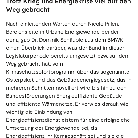
Trotz Krieg und Energiekrise viel auf den
vergrößerten
Darstellung
Weg gebracht
Nach einleitenden Worten durch Nicole Pillen,
Bereichsleiterin Urbane Energiewende bei der
dena, gab Dr. Dominik Schäuble aus dem BMWK
einen Überblick darüber, was der Bund in dieser
Legislaturperiode bereits umgesetzt bzw. auf den
Weg gebracht hat: vom
Klimaschutzsofortprogramm über das sogenannte
Osterpaket und das Gebäudeenergiegesetz, das in
mehreren Schritten novelliert wird bis hin zu den
Bundesförderungen Energieeffiziente Gebäude
und effiziente Wärmenetze. Er verwies darauf, wie
wichtig die Einbindung von
Energieeffizienzdienstleistern für eine erfolgreiche
Umsetzung der Energiewende sei, da
Energieeffizienz ihr Kerngeschäft sei und sie die