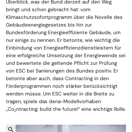
Überblick, was der Bund derzeit auf den Weg
bringt und schon gebracht hat: vom
Klimaschutzsofortprogramm über die Novelle des
Gebäudeenergiegesetzes bis hin zur
Bundesförderung Energieeffiziente Gebäude, um
nur einige zu nennen. Er betonte, wie wichtig die
Einbindung von Energieeffizienzdienstleistern für
eine erfolgreiche Umsetzung der Energiewende sei
und bewertete die geltende Pflicht zur Prüfung
von ESC bei Sanierungen des Bundes positiv. Er
betonte aber auch, dass Contracting in den
Förderprogrammen noch stärker berücksichtigt
werden müsse. Um ESC weiter in die Breite zu
tragen, spiele das dena-Modellvorhaben
„Co
ntracting: build the future!“ eine wichtige Rolle.
2