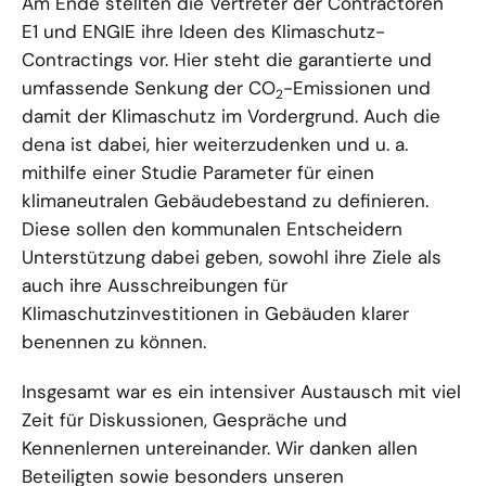
Am Ende stellten die Vertreter der Contractoren
E1 und ENGIE ihre Ideen des Klimaschutz-
Contractings vor. Hier steht die garantierte und
umfassende Senkung der CO
-Emissionen und
2
damit der Klimaschutz im Vordergrund. Auch die
dena ist dabei, hier weiterzudenken und u. a.
mithilfe einer Studie Parameter für einen
klimaneutralen Gebäudebestand zu definieren.
Diese sollen den kommunalen Entscheidern
Unterstützung dabei geben, sowohl ihre Ziele als
auch ihre Ausschreibungen für
Klimaschutzinvestitionen in Gebäuden klarer
benennen zu können.
Insgesamt war es ein intensiver Austausch mit viel
Zeit für Diskussionen, Gespräche und
Kennenlernen untereinander. Wir danken allen
Beteiligten sowie besonders unseren