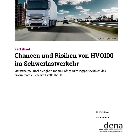
02.06.25
PUBLIKATION
Chancen und Risiken von HVO100 im
Schwerlastverkehr
Dieses Factsheet fokussiert den erneuerbaren
Dieselkraftstoff HVO100 im Hinblick auf
Marktanalyse, Nachhaltigkeit und zukünftige
Nutzungsperspektiven.
2024