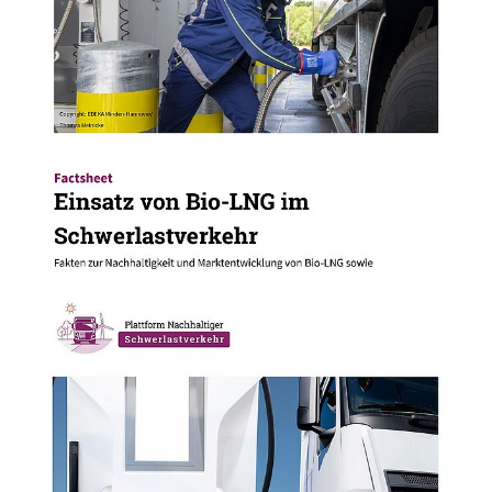
27.10.25
PUBLIKATION
Einsatz von Bio-LNG im Schwerlastverkehr
Fakten zur Nachhaltigkeit und Marktentwicklung
von Bio-LNG sowie Praxiserfahrungen beim
Einsatz in schweren Nutzfahrzeugen