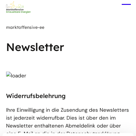
Zum
Me
Hauptinhalt
öff
springen
marktoffensive-ee
Newsletter
Widerrufsbelehrung
Ihre Einwilligung in die Zusendung des Newsletters
ist jederzeit widerrufbar. Dies ist über den im
Newsletter enthaltenen Abmeldelink oder über
eine E-Mail an die in der Datenschutzerklärung