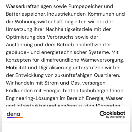
Wasserkraftanlagen sowie Pumpspeicher und
Batteriespeicher. Industriekunden, Kommunen und
die Wohnungswirtschaft begleiten wir bei der
Umsetzung ihrer Nachhaltigkeitsziele mit der
Optimierung des Verbrauchs sowie der
Ausführung und dem Betrieb hocheffizienter
gebäude- und energietechnischer Systeme. Mit
Konzepten für klimafreundliche Wärmeversorgung,
Mobilität und Digitalisierung unterstützen wir bei
der Entwicklung von zukunftsfähigen Quartieren.
Wir handeln mit Strom und Gas, versorgen
Endkunden mit Energie, bieten fachübergreifende
Engineering-Lösungen im Bereich Energie, Wasser
und Infrastruktur und gehören zu den führenden
Speicherbetreibern in Deutschland.
ENGIE unterstützt Industriekunden und