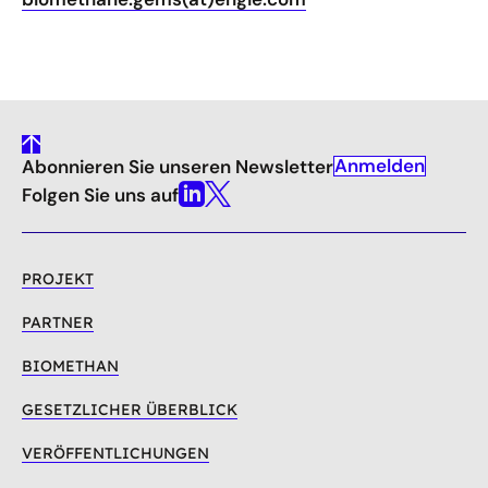
gehe
Anmelden
Abonnieren Sie unseren Newsletter
nach
oben
Folgen Sie uns auf
Linkedin
X
PROJEKT
PARTNER
BIOMETHAN
GESETZLICHER ÜBERBLICK
VERÖFFENTLICHUNGEN