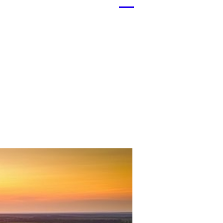
Menü
öffnen