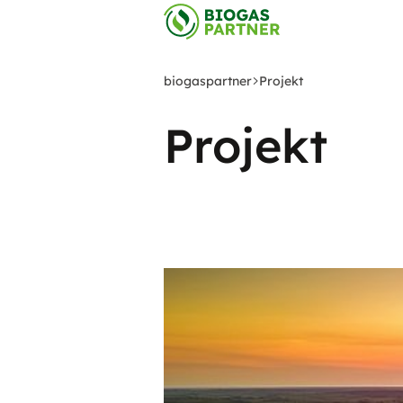
Zum
Hauptinhalt
springen
biogaspartner
Projekt
Projekt