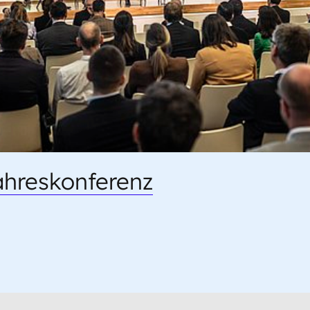
ahreskonferenz