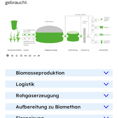
gebraucht.
©
dena 2019
Biomasseproduktion
Logistik
Rohgaserzeugung
Aufbereitung zu Biomethan