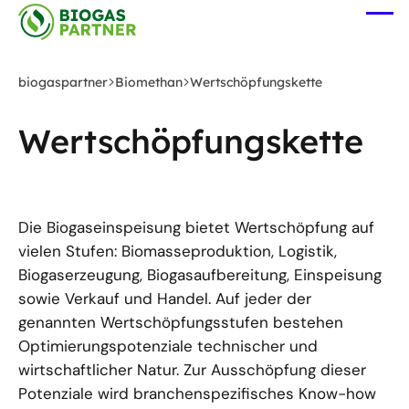
Zum
Me
Hauptinhalt
öff
springen
biogaspartner
Biomethan
Wertschöpfungskette
Wertschöpfungskette
Die Biogaseinspeisung bietet Wertschöpfung auf
vielen Stufen: Biomasseproduktion, Logistik,
Biogaserzeugung, Biogasaufbereitung, Einspeisung
sowie Verkauf und Handel. Auf jeder der
genannten Wertschöpfungsstufen bestehen
Optimierungspotenziale technischer und
wirtschaftlicher Natur. Zur Ausschöpfung dieser
Potenziale wird branchenspezifisches Know-how