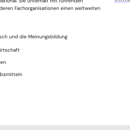
ational. Sie unterhält mit führenden
nderen Fachorganisationen einen weltweiten
usch und die Meinungsbildung
irtschaft
gen
ebsmitteln