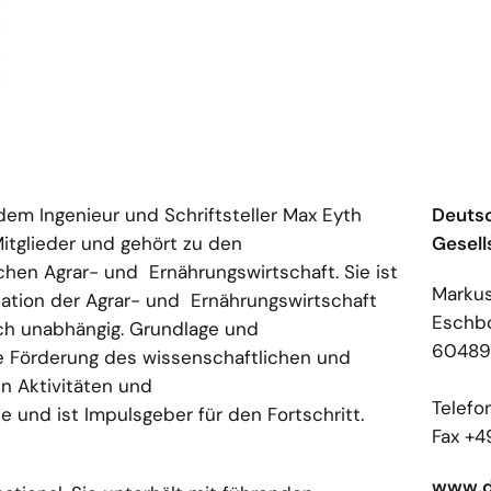
em Ingenieur und Schriftsteller Max Eyth
Deutsc
itglieder und gehört zu den
Gesell
hen Agrar- und Ernährungswirtschaft. Sie ist
Markus
sation der Agrar- und Ernährungswirtschaft
Eschbo
lich unabhängig. Grundlage und
60489 
ie Förderung des wissenschaftlichen und
en Aktivitäten und
Telefo
e und ist Impulsgeber für den Fortschritt.
Fax +4
www.d