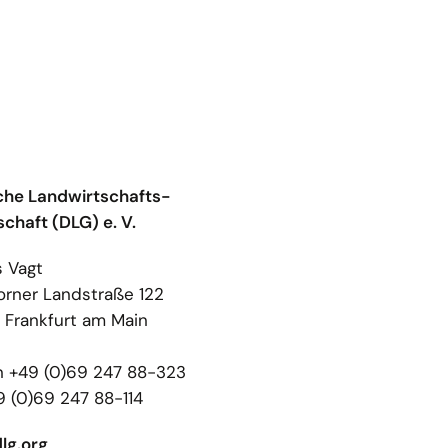
he Landwirtschafts-
schaft (DLG) e. V.
 Vagt
rner Landstraße 122
Frankfurt am Main
n +49 (0)69 247 88-323
9 (0)69 247 88-114
lg.org