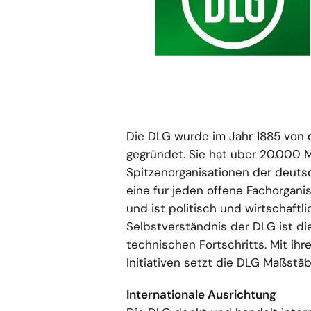
Die DLG wurde im Jahr 1885 von d
gegründet. Sie hat über 20.000 M
Spitzenorganisationen der deutsc
eine für jeden offene Fachorgani
und ist politisch und wirtschaft
Selbstverständnis der DLG ist d
technischen Fortschritts. Mit ihr
Initiativen setzt die DLG Maßstäb
Internationale Ausrichtung