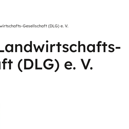
irtschafts-Gesellschaft (DLG) e. V.
Landwirtschafts-
ft (DLG) e. V.