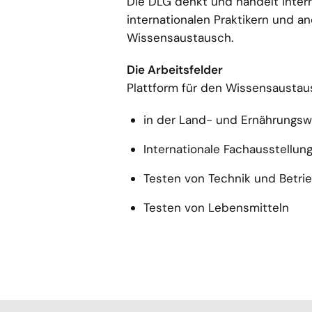
Die DLG denkt und handelt intern
internationalen Praktikern und a
Wissensaustausch.
Die Arbeitsfelder
Plattform für den Wissensausta
in der Land- und Ernährungsw
Internationale Fachausstellun
Testen von Technik und Betri
Testen von Lebensmitteln