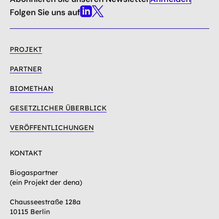
nach
oben
Folgen Sie uns auf
Linkedin
X
PROJEKT
PARTNER
BIOMETHAN
GESETZLICHER ÜBERBLICK
VERÖFFENTLICHUNGEN
KONTAKT
Biogaspartner
(ein Projekt der dena)
Chausseestraße 128a
10115 Berlin