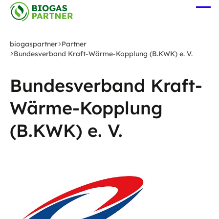
Zum
Me
Hauptinhalt
öff
springen
biogaspartner
Partner
Bundesverband Kraft-Wärme-Kopplung (B.KWK) e. V.
Bundesverband Kraft-
Wärme-Kopplung
(B.KWK) e. V.