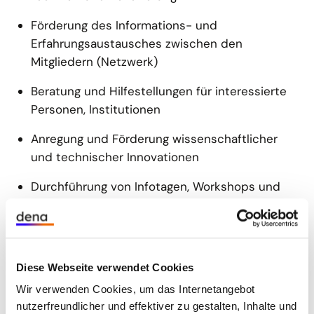
Förderung des Informations- und
Erfahrungsaustausches zwischen den
Mitgliedern (Netzwerk)
Beratung und Hilfestellungen für interessierte
Personen, Institutionen
Anregung und Förderung wissenschaftlicher
und technischer Innovationen
Durchführung von Infotagen, Workshops und
Kongressen
Wer ist zur Mitwirkung eingeladen?
Diese Webseite verwendet Cookies
Personen, Unternehmen, Institutionen und
Wir verwenden Cookies, um das Internetangebot
Verbände, d. h.
nutzerfreundlicher und effektiver zu gestalten, Inhalte und