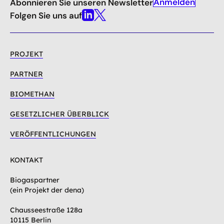
Anmelden
Abonnieren Sie unseren Newsletter
nach
oben
Folgen Sie uns auf
Linkedin
X
PROJEKT
PARTNER
BIOMETHAN
GESETZLICHER ÜBERBLICK
VERÖFFENTLICHUNGEN
KONTAKT
Biogaspartner
(ein Projekt der dena)
Chausseestraße 128a
10115 Berlin