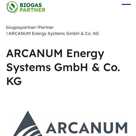
Zum
Me
Hauptinhalt
öff
springen
biogaspartner
Partner
ARCANUM Energy Systems GmbH & Co. KG
ARCANUM Energy
Systems GmbH & Co.
KG