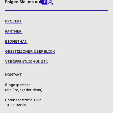
oben
Folgen Sie uns auf
Linkedin
X
PROJEKT
PARTNER
BIOMETHAN
GESETZLICHER ÜBERBLICK
VERÖFFENTLICHUNGEN
KONTAKT
Biogaspartner
(ein Projekt der dena)
Chausseestraße 128a
10115 Berlin