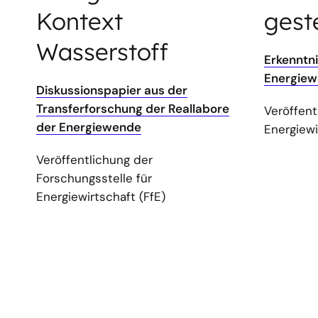
Kontext
gest
Wasserstoff
Erkenntni
Energie
Diskussionspapier aus der
Transferforschung der Reallabore
Veröffent
der Energiewende
Energiewi
Veröffentlichung der
Forschungsstelle für
Energiewirtschaft (FfE)