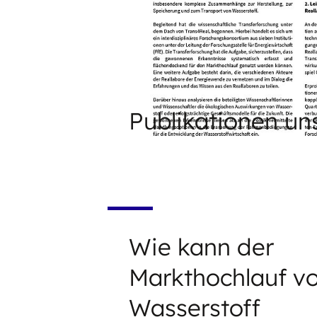
Publikationen un
Wie kann der
Markthochlauf v
Wasserstoff