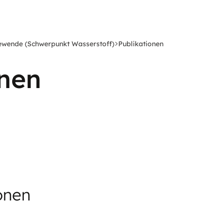
iewende (Schwerpunkt Wasserstoff)
Publikationen
onen
onen