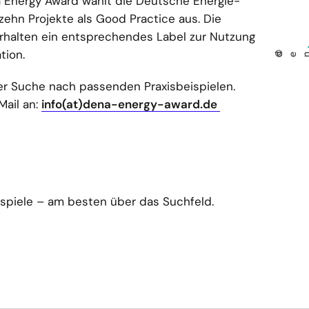
 Energy Award wählt die Deutsche Energie-
zehn Projekte als Good Practice aus. Die
halten ein entsprechendes Label zur Nutzung
tion.
©
der Suche nach passenden Praxisbeispielen.
Mail an:
info(at)dena-energy-award.de
ispiele – am besten über das Suchfeld.