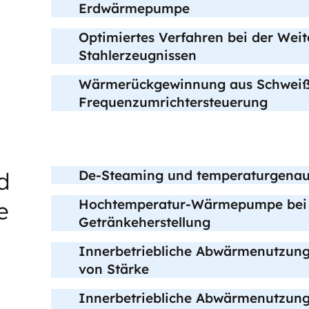
Erdwärmepumpe
Optimiertes Verfahren bei der Wei
Stahlerzeugnissen
Wärmerückgewinnung aus Schweißr
Frequenzumrichtersteuerung
d
De-Steaming und temperaturgena
Hochtemperatur-Wärmepumpe bei
e
Getränkeherstellung
Innerbetriebliche Abwärmenutzung 
von Stärke
Innerbetriebliche Abwärmenutzung