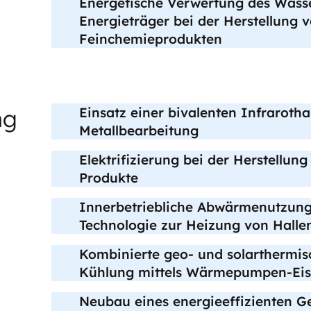
Energetische Verwertung des Wasse
Energieträger bei der Herstellung 
Feinchemieprodukten
ng
Einsatz einer bivalenten Infrarotha
Metallbearbeitung
Elektrifizierung bei der Herstellu
Produkte
Innerbetriebliche Abwärmenutzung
Technologie zur Heizung von Halle
Kombinierte geo- und solarthermi
Kühlung mittels Wärmepumpen-Eis
Neubau eines energieeffizienten 