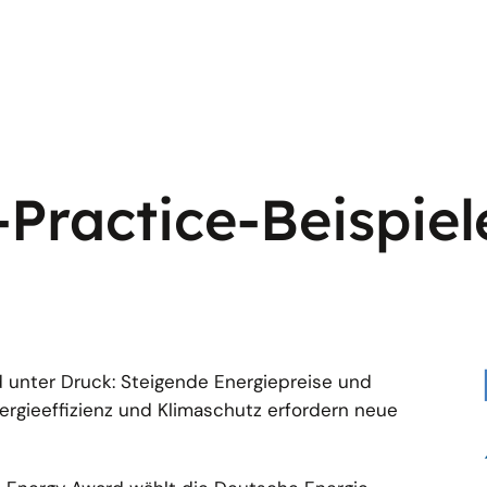
Practice-Beispiel
nter Druck: Steigende Energiepreise und
gieeffizienz und Klimaschutz erfordern neue