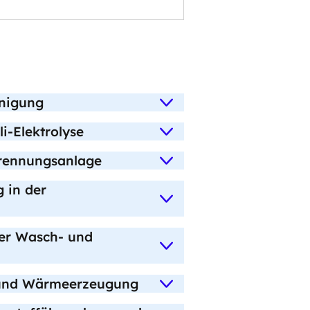
nigung
i-Elektrolyse
rennungsanlage
 in der
der Wasch- und
 und Wärmeerzeugung