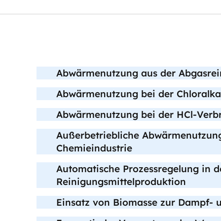
Abwärmenutzung aus der Abgasrei
Abwärmenutzung bei der Chloralkal
Abwärmenutzung bei der HCl-Verb
Außerbetriebliche Abwärmenutzung
Chemieindustrie
Automatische Prozessregelung in 
Reinigungsmittelproduktion
Einsatz von Biomasse zur Dampf-