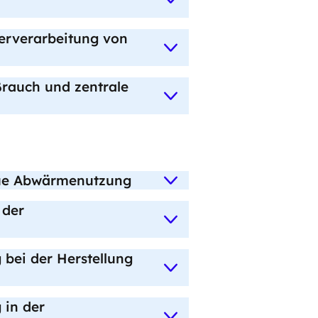
terverarbeitung von
auch und zentrale
ue Abwärmenutzung
 der
bei der Herstellung
 in der