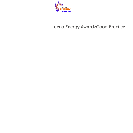
Zum
Hauptinhalt
springen
dena Energy Award
Good Practice