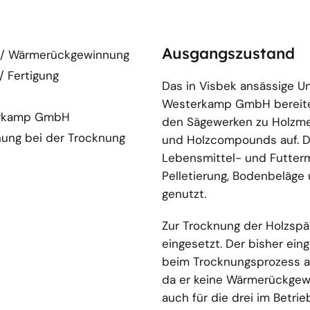
Ausgangszustand
/ Wärmerückgewinnung
/ Fertigung
Das in Visbek ansässige 
Westerkamp GmbH bereite
erkamp GmbH
den Sägewerken zu Holzmeh
ung bei der Trocknung
und Holzcompounds auf. D
Lebensmittel- und Futtermi
Pelletierung, Bodenbeläg
genutzt.
Zur Trocknung der Holzspä
eingesetzt. Der bisher ein
beim Trocknungsprozess a
da er keine Wärmerückgewin
auch für die drei im Betri