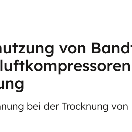
utzung von Band
luftkompressoren
ung
ung bei der Trocknung von