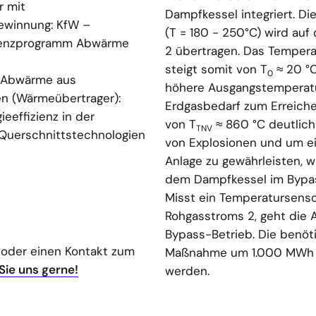
r mit
Dampfkessel integriert. 
winnung: KfW –
(T = 180 - 250°C) wird au
zienzprogramm Abwärme
2 übertragen. Das Temper
steigt somit von T
≈ 20 °C
0
 Abwärme aus
höhere Ausgangstemperatu
n (Wärmeübertrager):
Erdgasbedarf zum Erreich
eeffizienz in der
von T
≈ 860 °C deutlich
TNV
Querschnittstechnologien
von Explosionen und um ei
Anlage zu gewährleisten, 
dem Dampfkessel im Bypass
Misst ein Temperatursenso
Rohgasstroms 2, geht die 
Bypass-Betrieb. Die benöt
 oder einen Kontakt zum
Maßnahme um 1.000 MWh au
Sie uns gerne!
werden.