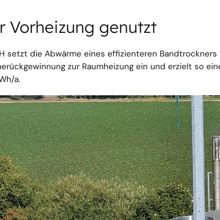
r Vorheizung genutzt
setzt die Abwärme eines effizienteren Bandtrockners
rückgewinnung zur Raumheizung ein und erzielt so eine
Wh/a.