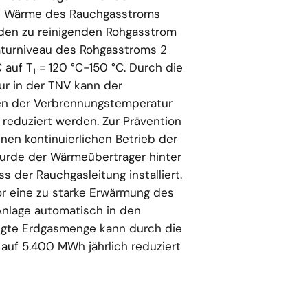
Die Wärme des Rauchgasstroms
f den zu reinigenden Rohgasstrom
aturniveau des Rohgasstroms 2
 auf T
= 120 °C-150 °C. Durch die
1
r in der TNV kann der
en der Verbrennungstemperatur
 reduziert werden. Zur Prävention
nen kontinuierlichen Betrieb der
wurde der Wärmeübertrager hinter
 der Rauchgasleitung installiert.
r eine zu starke Erwärmung des
Anlage automatisch in den
igte Erdgasmenge kann durch die
f 5.400 MWh jährlich reduziert