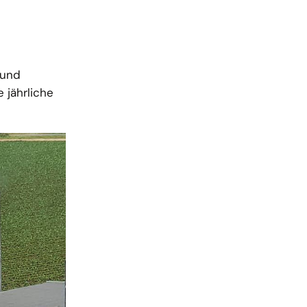
 und
 jährliche