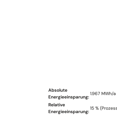
Absolute
1.967 MWh/a
Energieeinsparung:
Relative
15 % (Prozes
Energieeinsparung: