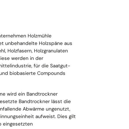
Unternehmen Holzmühle
t unbehandelte Holzspäne aus
l, Holzfasern, Holzgranulaten
iese werden in der
ttelindustrie, für die Saatgut-
e und biobasierte Compounds
ne wird ein Bandtrockner
gesetzte Bandtrockner lässt die
nfallende Abwärme ungenutzt,
nungseinheit aufweist. Dies gilt
eb eingesetzten