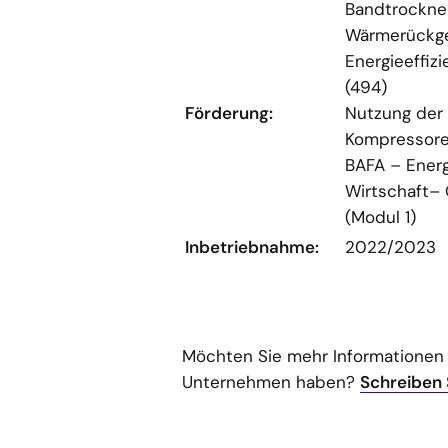
Bandtrockne
Wärmerückge
Energieeffi
(494)
Förderung:
Nutzung der
Kompressore
BAFA – Energi
Wirtschaft– 
(Modul 1)
Inbetriebnahme:
2022/2023
Möchten Sie mehr Informationen
Unternehmen haben?
Schreiben 