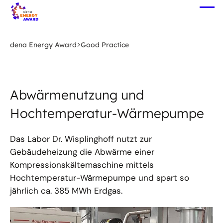
Zum
Me
Hauptinhalt
öff
springen
dena Energy Award
Good Practice
Abwärmenutzung und
Hochtemperatur-Wärmepumpe
Das Labor Dr. Wisplinghoff nutzt zur
Gebäudeheizung die Abwärme einer
Kompressionskältemaschine mittels
Hochtemperatur-Wärmepumpe und spart so
jährlich ca. 385 MWh Erdgas.