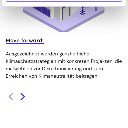
Move forward!
Go
Ausgezeichnet werden ganzheitliche
Pr
Klimaschutzstrategien mit konkreten Projekten, die
En
maßgeblich zur Dekarbonisierung und zum
Ei
Erreichen von Klimaneutralität beitragen.
Ei
Re