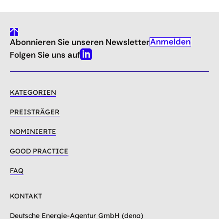
gehe
Anmelden
Abonnieren Sie unseren Newsletter
nach
oben
Folgen Sie uns auf
Linkedin
KATEGORIEN
PREISTRÄGER
NOMINIERTE
GOOD PRACTICE
FAQ
KONTAKT
Deutsche Energie-Agentur GmbH (dena)