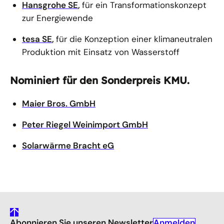
Hansgrohe SE
,
für ein Transformationskonzept
zur Energiewende
tesa SE
,
für die Konzeption einer klimaneutralen
Produktion mit Einsatz von Wasserstoff
Nominiert für den Sonderpreis KMU.
Maier Bros. GmbH
Peter Riegel Weinimport GmbH
Solarwärme Bracht eG
gehe
Anmelden
Abonnieren Sie unseren Newsletter