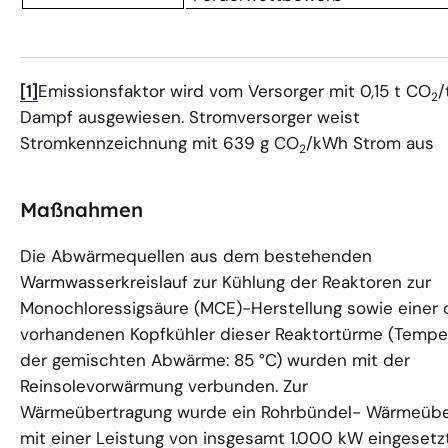
[1]
Emissionsfaktor wird vom Versorger mit 0,15 t CO
/
2
Dampf ausgewiesen. Stromversorger weist
Stromkennzeichnung mit 639 g CO
/kWh Strom aus
2
Maßnahmen
Die Abwärmequellen aus dem bestehenden
Warmwasserkreislauf zur Kühlung der Reaktoren zur
Monochloressigsäure (MCE)-Herstellung sowie einer 
vorhandenen Kopfkühler dieser Reaktortürme (Tempe
der gemischten Abwärme: 85 °C) wurden mit der
Reinsolevorwärmung verbunden. Zur
Wärmeübertragung wurde ein Rohrbündel- Wärmeübe
mit einer Leistung von insgesamt 1.000 kW eingesetzt