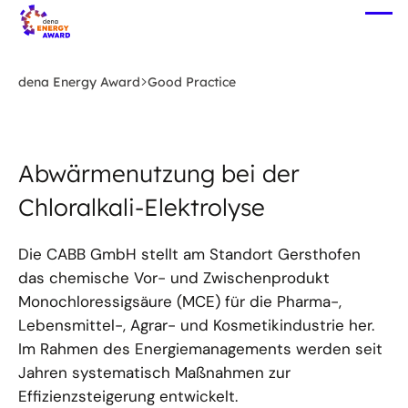
Zum
Me
Hauptinhalt
öff
springen
dena Energy Award
Good Practice
Abwärmenutzung bei der
Chloralkali-Elektrolyse
Die CABB GmbH stellt am Standort Gersthofen
das chemische Vor- und Zwischenprodukt
Monochloressigsäure (MCE) für die Pharma-,
Lebensmittel-, Agrar- und Kosmetikindustrie her.
Im Rahmen des Energiemanagements werden seit
Jahren systematisch Maßnahmen zur
Effizienzsteigerung entwickelt.