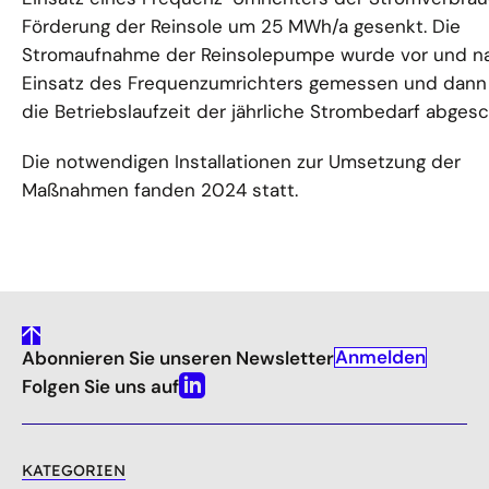
Förderung der Reinsole um 25 MWh/a gesenkt. Die
Stromaufnahme der Reinsolepumpe wurde vor und n
Einsatz des Frequenzumrichters gemessen und dann
die Betriebslaufzeit der jährliche Strombedarf abges
Die notwendigen Installationen zur Umsetzung der
Maßnahmen fanden 2024 statt.
gehe
Anmelden
Abonnieren Sie unseren Newsletter
nach
oben
Folgen Sie uns auf
Linkedin
KATEGORIEN