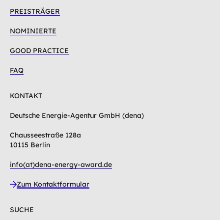
PREISTRÄGER
NOMINIERTE
GOOD PRACTICE
FAQ
KONTAKT
Deutsche Energie-Agentur GmbH (dena)
Chausseestraße 128a
10115 Berlin
info(at)dena-energy-award.de
Zum Kontaktformular
SUCHE