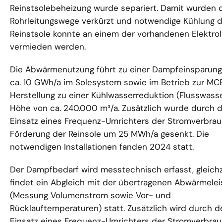
Reinstsolebeheizung wurde separiert. Damit wurden 
Rohrleitungswege verkürzt und notwendige Kühlung d
Reinstsole konnte an einem der vorhandenen Elektro
vermieden werden.
Die Abwärmenutzung führt zu einer Dampfeinsparung
ca. 10 GWh/a im Solesystem sowie im Betrieb zur MC
Herstellung zu einer Kühlwasserreduktion (Flusswasse
Höhe von ca. 240.000 m³/a. Zusätzlich wurde durch 
Einsatz eines Frequenz-Umrichters der Stromverbrau
Förderung der Reinsole um 25 MWh/a gesenkt. Die
notwendigen Installationen fanden 2024 statt.
Der Dampfbedarf wird messtechnisch erfasst, gleichz
findet ein Abgleich mit der übertragenen Abwärmele
(Messung Volumenstrom sowie Vor- und
Rücklauftemperaturen) statt. Zusätzlich wird durch d
Einsatz eines Frequenz-Umrichters der Stromverbrau