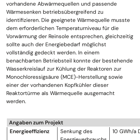
vorhandene Abwärmequellen und passende
Wärmesenken betriebsübergreifend zu
identifizieren. Die geeignete Wärmequelle musste
dem erforderlichen Temperaturniveau für die
Vorwärmung der Reinsole entsprechen, gleichzeitig
sollte auch der Energiebedarf möglichst
vollständig gedeckt werden. In einem
benachbarten Betriebsteil konnte der bestehende
Wasserkreislauf zur Kühlung der Reaktoren zur
Monochloressigsäure (MCE)-Herstellung sowie
einer der vorhandenen Kopfkühler dieser
Reaktortürme als Wärmequelle ausgemacht
werden.
Angaben zum Projekt
Energieeffizienz
Senkung des
10 GWh/a 
Energieverbrauchs