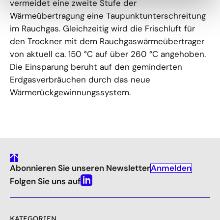
vermeidet eine zweite Stufe der
Wärmeübertragung eine Taupunktunterschreitung
im Rauchgas. Gleichzeitig wird die Frischluft für
den Trockner mit dem Rauchgaswärmeübertrager
von aktuell ca. 150 °C auf über 260 °C angehoben.
Die Einsparung beruht auf den geminderten
Erdgasverbräuchen durch das neue
Wärmerückgewinnungssystem.
gehe
Anmelden
Abonnieren Sie unseren Newsletter
nach
oben
Folgen Sie uns auf
Linkedin
KATEGORIEN