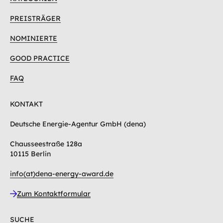
PREISTRÄGER
NOMINIERTE
GOOD PRACTICE
FAQ
KONTAKT
Deutsche Energie-Agentur GmbH (dena)
Chausseestraße 128a
10115 Berlin
info(at)dena-energy-award.de
Zum Kontaktformular
SUCHE