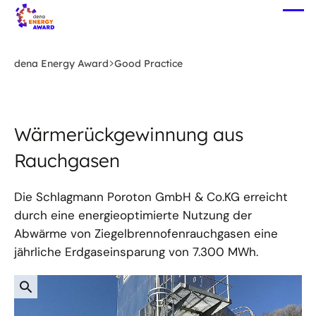
Zum
Me
Hauptinhalt
öff
springen
dena Energy Award
Good Practice
Wärmerückgewinnung aus
Rauchgasen
Die Schlagmann Poroton GmbH & Co.KG erreicht
durch eine energieoptimierte Nutzung der
Abwärme von Ziegelbrennofenrauchgasen eine
jährliche Erdgaseinsparung von 7.300 MWh.