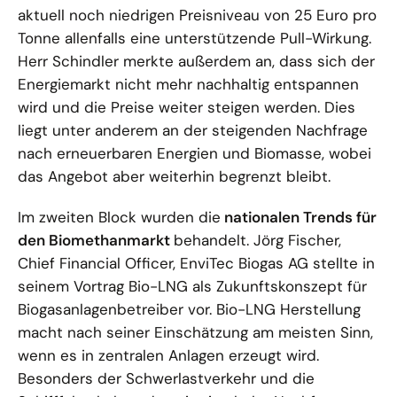
aktuell noch niedrigen Preisniveau von 25 Euro pro
Tonne allenfalls eine unterstützende Pull-Wirkung.
Herr Schindler merkte außerdem an, dass sich der
Energiemarkt nicht mehr nachhaltig entspannen
wird und die Preise weiter steigen werden. Dies
liegt unter anderem an der steigenden Nachfrage
nach erneuerbaren Energien und Biomasse, wobei
das Angebot aber weiterhin begrenzt bleibt.
Im zweiten Block wurden die
nationalen Trends für
den Biomethanmarkt
behandelt. Jörg Fischer,
Chief Financial Officer, EnviTec Biogas AG stellte in
seinem Vortrag Bio-LNG als Zukunftskonszept für
Biogasanlagenbetreiber vor. Bio-LNG Herstellung
macht nach seiner Einschätzung am meisten Sinn,
wenn es in zentralen Anlagen erzeugt wird.
Besonders der Schwerlastverkehr und die