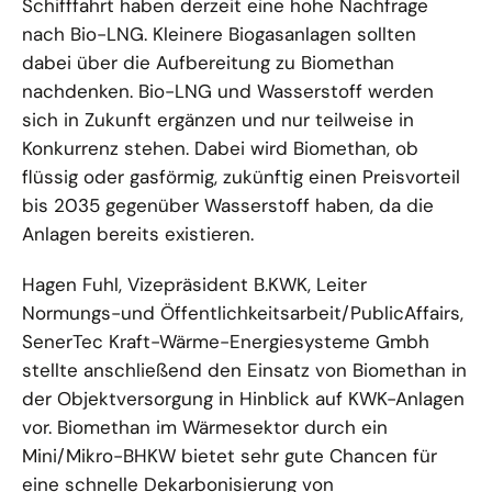
Schifffahrt haben derzeit eine hohe Nachfrage
nach Bio-LNG. Kleinere Biogasanlagen sollten
dabei über die Aufbereitung zu Biomethan
nachdenken. Bio-LNG und Wasserstoff werden
sich in Zukunft ergänzen und nur teilweise in
Konkurrenz stehen. Dabei wird Biomethan, ob
flüssig oder gasförmig, zukünftig einen Preisvorteil
bis 2035 gegenüber Wasserstoff haben, da die
Anlagen bereits existieren.
Hagen Fuhl, Vizepräsident B.KWK, Leiter
Normungs-und Öffentlichkeitsarbeit/PublicAffairs,
SenerTec Kraft-Wärme-Energiesysteme Gmbh
stellte anschließend den Einsatz von Biomethan in
der Objektversorgung in Hinblick auf KWK-Anlagen
vor. Biomethan im Wärmesektor durch ein
Mini/Mikro-BHKW bietet sehr gute Chancen für
eine schnelle Dekarbonisierung von