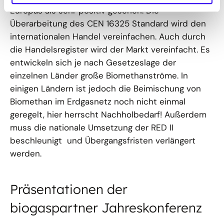
Europas als sehr positiv gesehen. Die
Überarbeitung des CEN 16325 Standard wird den
internationalen Handel vereinfachen. Auch durch
die Handelsregister wird der Markt vereinfacht. Es
entwickeln sich je nach Gesetzeslage der
einzelnen Länder große Biomethanströme. In
einigen Ländern ist jedoch die Beimischung von
Biomethan im Erdgasnetz noch nicht einmal
geregelt, hier herrscht Nachholbedarf! Außerdem
muss die nationale Umsetzung der RED II
beschleunigt und Übergangsfristen verlängert
werden.
Präsentationen der
biogaspartner Jahreskonferenz