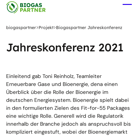
Zum
Me
Hauptinhalt
öff
springen
biogaspartner
Projekt
Biogaspartner Jahreskonferenz
Jahreskonferenz 2021
Einleitend gab Toni Reinholz, Teamleiter
Erneuerbare Gase und Bioenergie, dena einen
Überblick über die Rolle der Bioenergie im
deutschen Energiesystem. Bioenergie spielt dabei
in den formulierten Zielen des Fit-for-55 Packages
eine wichtige Rolle. Generell wird die Regulatorik
innerhalb der Branche jedoch als anspruchsvoll bis
kompliziert eingestuft, wobei der Bioenergiemarkt