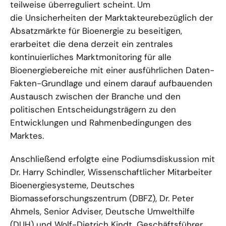
teilweise überreguliert scheint. Um
die Unsicherheiten der Marktakteurebezüglich der
Absatzmärkte für Bioenergie zu beseitigen,
erarbeitet die dena derzeit ein zentrales
kontinuierliches Marktmonitoring für alle
Bioenergiebereiche mit einer ausführlichen Daten-
Fakten-Grundlage und einem darauf aufbauenden
Austausch zwischen der Branche und den
politischen Entscheidungsträgern zu den
Entwicklungen und Rahmenbedingungen des
Marktes.
Anschließend erfolgte eine Podiumsdiskussion mit
Dr. Harry Schindler, Wissenschaftlicher Mitarbeiter
Bioenergiesysteme, Deutsches
Biomasseforschungszentrum (DBFZ), Dr. Peter
Ahmels, Senior Adviser, Deutsche Umwelthilfe
(DUH) und Wolf-Dietrich Kindt, Geschäftsführer,