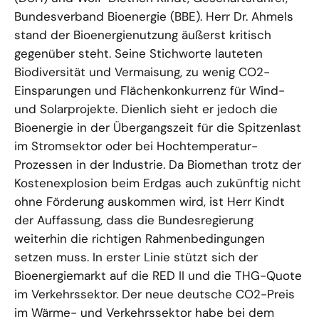
Bundesverband Bioenergie (BBE). Herr Dr. Ahmels
stand der Bioenergienutzung äußerst kritisch
gegenüber steht. Seine Stichworte lauteten
Biodiversität und Vermaisung, zu wenig CO2-
Einsparungen und Flächenkonkurrenz für Wind-
und Solarprojekte. Dienlich sieht er jedoch die
Bioenergie in der Übergangszeit für die Spitzenlast
im Stromsektor oder bei Hochtemperatur-
Prozessen in der Industrie. Da Biomethan trotz der
Kostenexplosion beim Erdgas auch zukünftig nicht
ohne Förderung auskommen wird, ist Herr Kindt
der Auffassung, dass die Bundesregierung
weiterhin die richtigen Rahmenbedingungen
setzen muss. In erster Linie stützt sich der
Bioenergiemarkt auf die RED II und die THG-Quote
im Verkehrssektor. Der neue deutsche CO2-Preis
im Wärme- und Verkehrssektor habe bei dem