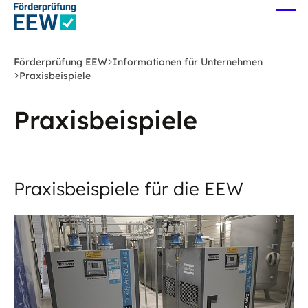
Zum
Me
Hauptinhalt
öff
springen
Förderprüfung EEW
Informationen für Unternehmen
Praxisbeispiele
Praxisbeispiele
Praxisbeispiele für die EEW