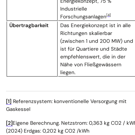
Energiekonzept, 75 %
Industrielle
[4]
Forschungsanlagen
Übertragbarkeit
Das Energiekonzept ist in alle
Richtungen skalierbar
(zwischen 1 und 200 MW) und
ist für Quartiere und Städte
empfehlenswert, die in der
Nähe von Fließgewässern
liegen.
[1]
Referenzsystem: konventionelle Versorgung mit
Gaskessel
[2]
Eigene Berechnung. Netzstrom: 0,363 kg CO2 / kW
(2024) Erdgas: 0,202 kg CO2 /kWh