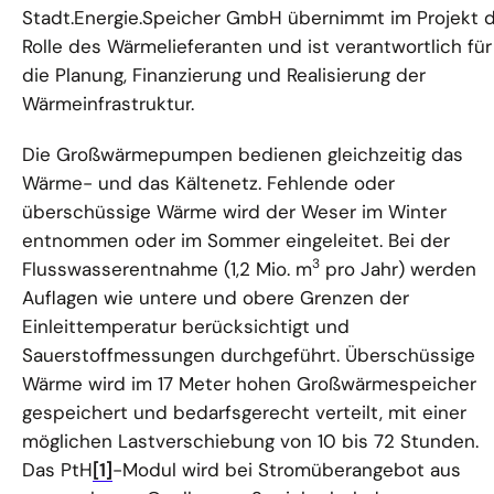
Stadt.Energie.Speicher GmbH übernimmt im Projekt d
Rolle des Wärmelieferanten und ist verantwortlich für
die Planung, Finanzierung und Realisierung der
Wärmeinfrastruktur.
Die Großwärmepumpen bedienen gleichzeitig das
Wärme- und das Kältenetz. Fehlende oder
überschüssige Wärme wird der Weser im Winter
entnommen oder im Sommer eingeleitet. Bei der
3
Flusswasserentnahme (1,2 Mio. m
pro Jahr) werden
Auflagen wie untere und obere Grenzen der
Einleittemperatur berücksichtigt und
Sauerstoffmessungen durchgeführt. Überschüssige
Wärme wird im 17 Meter hohen Großwärmespeicher
gespeichert und bedarfsgerecht verteilt, mit einer
möglichen Lastverschiebung von 10 bis 72 Stunden.
Das PtH
[1]
-Modul wird bei Stromüberangebot aus