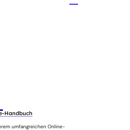
Menü
öffnen
ne-Handbuch
erem umfangreichen Online-