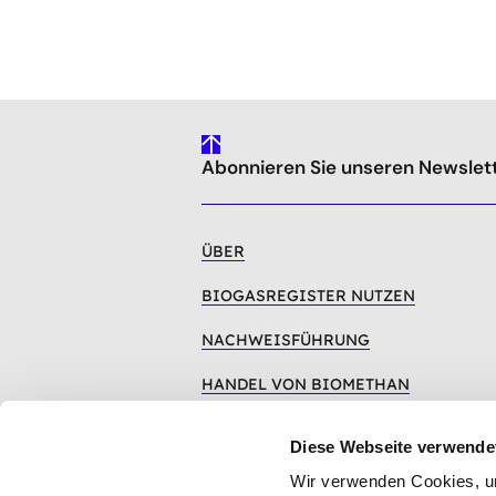
gehe
Abonnieren Sie unseren Newslet
nach
oben
ÜBER
BIOGASREGISTER NUTZEN
NACHWEISFÜHRUNG
HANDEL VON BIOMETHAN
LOGIN
Diese Webseite verwende
Wir verwenden Cookies, um 