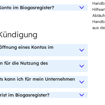
Handbu
Konto im Biogasregister?
Hilfea
Abläuf
Handb
aus de
Kündigung
röffnung eines Kontos im
n für die Nutzung des
ts kann ich für mein Unternehmen
rist im Biogasregister?