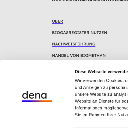
nach
oben
ÜBER
BIOGASREGISTER NUTZEN
NACHWEISFÜHRUNG
HANDEL VON BIOMETHAN
LOGIN
Diese Webseite verwende
Wir verwenden Cookies, um 
und Anzeigen zu personalis
unsere Website zu analysi
Website an Dienste für so
Hinweisgebersystem der dena
Informationen möglicherwe
Cookie-Einstellungen
Sie im Rahmen Ihrer Nutz
Datenschutz
Impressum