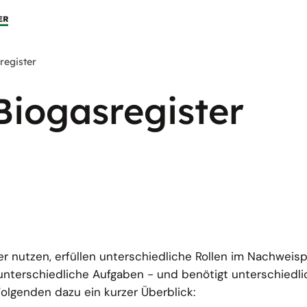
register
Biogasregister
ter nutzen, erfüllen unterschiedliche Rollen im Nachweis
unterschiedliche Aufgaben - und benötigt unterschiedl
Folgenden dazu ein kurzer Überblick: