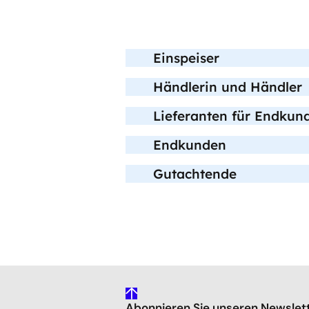
Einspeiser
Händlerin und Händler
Lieferanten für Endkun
Endkunden
Gutachtende
gehe
Abonnieren Sie unseren Newslet