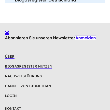
gehe
Anmelden
Abonnieren Sie unseren Newsletter
nach
oben
ÜBER
BIOGASREGISTER NUTZEN
NACHWEISFÜHRUNG
HANDEL VON BIOMETHAN
LOGIN
KONTAKT