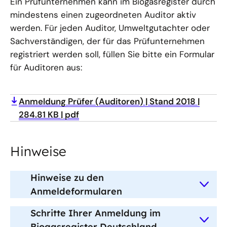
Ein Prüfunternehmen kann im Biogasregister durch
mindestens einen zugeordneten Auditor aktiv
werden. Für jeden Auditor, Umweltgutachter oder
Sachverständigen, der für das Prüfunternehmen
registriert werden soll, füllen Sie bitte ein Formular
für Auditoren aus:
Anmeldung Prüfer (Auditoren)
Stand 2018
284.81 KB
pdf
Hinweise
Hinweise zu den
Anmeldeformularen
Schritte Ihrer Anmeldung im
Biogasregister Deutschland